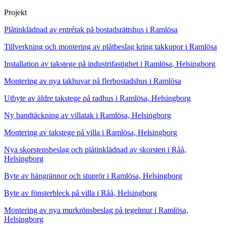
Projekt
Plåtinklädnad av entrétak på bostadsrättshus i Ramlösa
Tillverkning och montering av plåtbeslag kring takkupor i Ramlösa
Installation av takstege på industrifastighet i Ramlösa, Helsingborg
Montering av nya takhuvar på flerbostadshus i Ramlösa
Utbyte av äldre takstege på radhus i Ramlösa, Helsingborg
Ny bandtäckning av villatak i Ramlösa, Helsingborg
Montering av takstege på villa i Ramlösa, Helsingborg
Nya skorstensbeslag och plåtinklädnad av skorsten i Råå,
Helsingborg
Byte av hängrännor och stuprör i Ramlösa, Helsingborg
Byte av fönsterbleck på villa i Råå, Helsingborg
Montering av nya murkrönsbeslag på tegelmur i Ramlösa,
Helsingborg