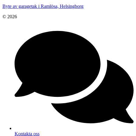
Byte av garagetak i Ramlösa, Helsingborg
© 2026
Kontakta oss