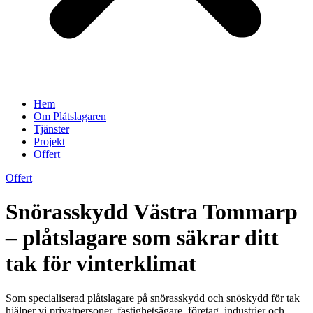
Hem
Om Plåtslagaren
Tjänster
Projekt
Offert
Offert
Snörasskydd Västra Tommarp
– plåtslagare som säkrar ditt
tak för vinterklimat
Som specialiserad plåtslagare på snörasskydd och snöskydd för tak
hjälper vi privatpersoner, fastighetsägare, företag, industrier och