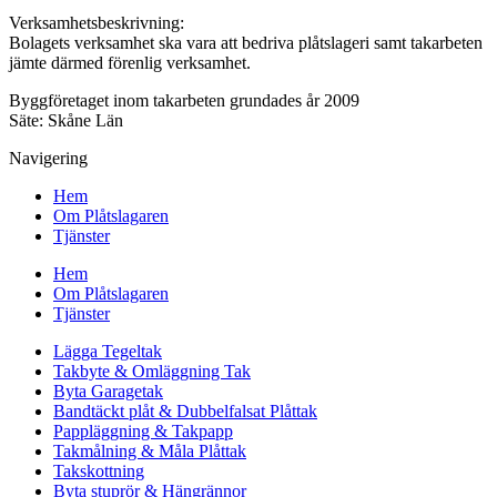
Verksamhetsbeskrivning:
Bolagets verksamhet ska vara att bedriva plåtslageri samt takarbeten
jämte därmed förenlig verksamhet.
Byggföretaget inom takarbeten grundades år 2009
Säte: Skåne Län
Navigering
Hem
Om Plåtslagaren
Tjänster
Hem
Om Plåtslagaren
Tjänster
Lägga Tegeltak
Takbyte & Omläggning Tak
Byta Garagetak
Bandtäckt plåt & Dubbelfalsat Plåttak
Pappläggning & Takpapp
Takmålning & Måla Plåttak
Takskottning
Byta stuprör & Hängrännor