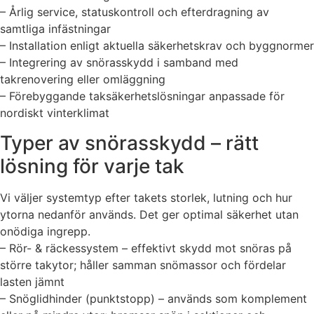
– Årlig service, statuskontroll och efterdragning av
samtliga infästningar
– Installation enligt aktuella säkerhetskrav och byggnormer
– Integrering av snörasskydd i samband med
takrenovering eller omläggning
– Förebyggande taksäkerhetslösningar anpassade för
nordiskt vinterklimat
Typer av snörasskydd – rätt
lösning för varje tak
Vi väljer systemtyp efter takets storlek, lutning och hur
ytorna nedanför används. Det ger optimal säkerhet utan
onödiga ingrepp.
– Rör- & räckessystem – effektivt skydd mot snöras på
större takytor; håller samman snömassor och fördelar
lasten jämnt
– Snöglidhinder (punktstopp) – används som komplement