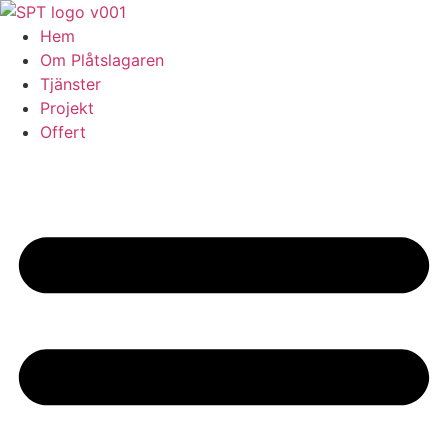
Skip
to
Hem
content
Om Plåtslagaren
Tjänster
Projekt
Offert