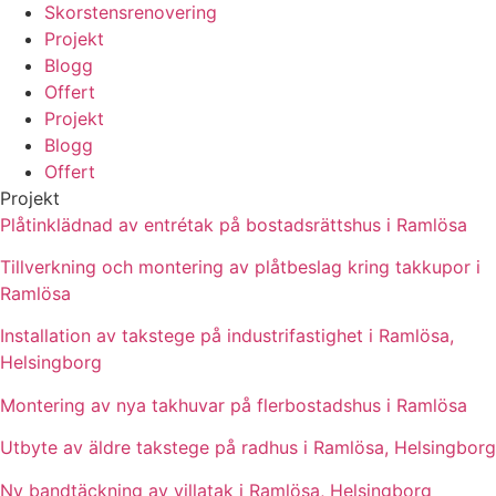
Skorstensrenovering
Projekt
Blogg
Offert
Projekt
Blogg
Offert
Projekt
Plåtinklädnad av entrétak på bostadsrättshus i Ramlösa
Tillverkning och montering av plåtbeslag kring takkupor i
Ramlösa
Installation av takstege på industrifastighet i Ramlösa,
Helsingborg
Montering av nya takhuvar på flerbostadshus i Ramlösa
Utbyte av äldre takstege på radhus i Ramlösa, Helsingborg
Ny bandtäckning av villatak i Ramlösa, Helsingborg