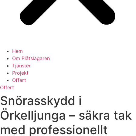
Hem
Om Plåtslagaren
Tjänster
Projekt
Offert
Offert
Snörasskydd i
Örkelljunga – säkra tak
med professionellt