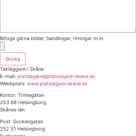
Bifoga gärna bilder, handlingar, ritningar m.m.
Skicka
Takläggare i Skåne
E-mail:
platslagare@platslagare-skane.se
Webbplats:
www.platslagare-skane.se
Kontor: Trintegatan
253 68 Helsingborg
Skånes län
Post: Sockengatan
252 51 Helsingborg
Sydsverige