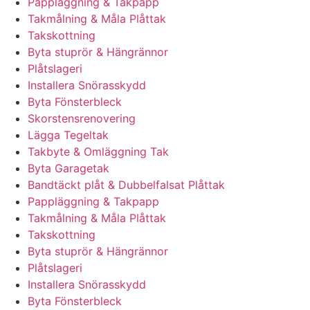
Pappläggning & Takpapp
Takmålning & Måla Plåttak
Takskottning
Byta stuprör & Hängrännor
Plåtslageri
Installera Snörasskydd
Byta Fönsterbleck
Skorstensrenovering
Lägga Tegeltak
Takbyte & Omläggning Tak
Byta Garagetak
Bandtäckt plåt & Dubbelfalsat Plåttak
Pappläggning & Takpapp
Takmålning & Måla Plåttak
Takskottning
Byta stuprör & Hängrännor
Plåtslageri
Installera Snörasskydd
Byta Fönsterbleck