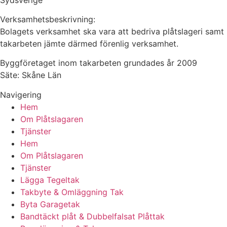
Verksamhetsbeskrivning:
Bolagets verksamhet ska vara att bedriva plåtslageri samt
takarbeten jämte därmed förenlig verksamhet.
Byggföretaget inom takarbeten grundades år 2009
Säte: Skåne Län
Navigering
Hem
Om Plåtslagaren
Tjänster
Hem
Om Plåtslagaren
Tjänster
Lägga Tegeltak
Takbyte & Omläggning Tak
Byta Garagetak
Bandtäckt plåt & Dubbelfalsat Plåttak