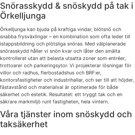
Snörasskydd & snöskydd på tak i
Örkelljunga
Örkelljunga kan bjuda på kraftiga vindar, blötsnö och
snabba frysväxlingar – en kombination som ofta leder till
istappsbildning och plötsliga snöras. Med välplanerade
snörasskydd håller vi snön kvar och låter den smälta
kontrollerat utan att belasta utsatta zoner som entréer,
trottoarer och parkeringsytor. Vi projekterar lösningar för
villor och radhus, flerbostadshus och BRF:er,
kontorsfastigheter och industrihallar, och ser till att höjder,
fästavstånd och materialval är optimerade för både
säkerhet och estetik. Resultatet: ett tryggt tak och en
säkrare markmiljö runt fastigheten, hela vintern.
Våra tjänster inom snöskydd och
taksäkerhet