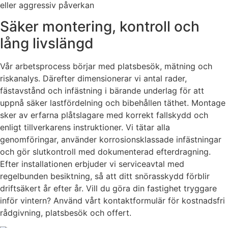
eller aggressiv påverkan
Säker montering, kontroll och
lång livslängd
Vår arbetsprocess börjar med platsbesök, mätning och
riskanalys. Därefter dimensionerar vi antal rader,
fästavstånd och infästning i bärande underlag för att
uppnå säker lastfördelning och bibehållen täthet. Montage
sker av erfarna plåtslagare med korrekt fallskydd och
enligt tillverkarens instruktioner. Vi tätar alla
genomföringar, använder korrosionsklassade infästningar
och gör slutkontroll med dokumenterad efterdragning.
Efter installationen erbjuder vi serviceavtal med
regelbunden besiktning, så att ditt snörasskydd förblir
driftsäkert år efter år. Vill du göra din fastighet tryggare
inför vintern? Använd vårt kontaktformulär för kostnadsfri
rådgivning, platsbesök och offert.