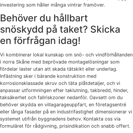
investering som håller många vintrar framöver.
Behöver du hållbart
snöskydd på taket? Skicka
en förfrågan idag!
Vi kombinerar lokal kunskap om snö- och vindförhållanden
i norra Skåne med beprövade montagelösningar som
fördelar laster utan att skada tätskikt eller underlag.
Infästning sker i bärande konstruktion med
korrosionsklassade skruv och täta plåtdetaljer, och vi
anpassar utformningen efter taklutning, takbredd, hinder,
taksäkerhet och fallriskzoner nedanför. Oavsett om du
behöver skydda en villagarageuppfart, en företagsentré
eller långa fasader på en industrifastighet dimensionerar vi
systemet utifrån byggnadens behov. Kontakta oss via
formuläret för rådgivning, prisindikation och snabb offert.