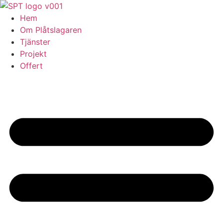
Skip
to
Hem
content
Om Plåtslagaren
Tjänster
Projekt
Offert