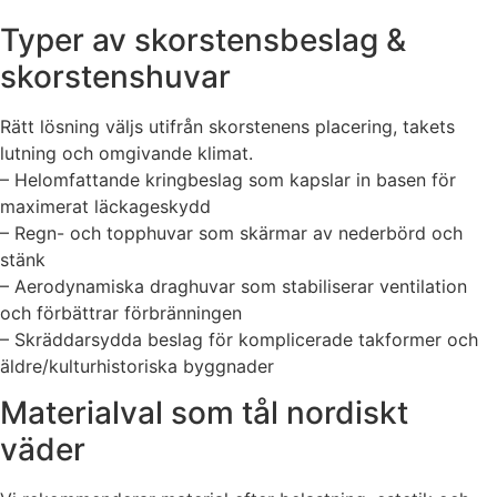
Typer av skorstensbeslag &
skorstenshuvar
Rätt lösning väljs utifrån skorstenens placering, takets
lutning och omgivande klimat.
– Helomfattande kringbeslag som kapslar in basen för
maximerat läckageskydd
– Regn- och topphuvar som skärmar av nederbörd och
stänk
– Aerodynamiska draghuvar som stabiliserar ventilation
och förbättrar förbränningen
– Skräddarsydda beslag för komplicerade takformer och
äldre/kulturhistoriska byggnader
Materialval som tål nordiskt
väder