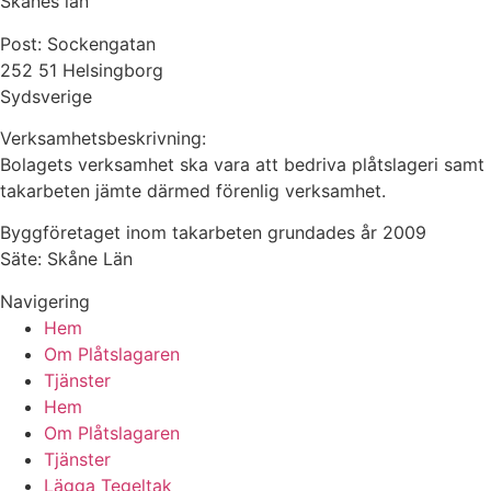
Skånes län
Post: Sockengatan
252 51 Helsingborg
Sydsverige
Verksamhetsbeskrivning:
Bolagets verksamhet ska vara att bedriva plåtslageri samt
takarbeten jämte därmed förenlig verksamhet.
Byggföretaget inom takarbeten grundades år 2009
Säte: Skåne Län
Navigering
Hem
Om Plåtslagaren
Tjänster
Hem
Om Plåtslagaren
Tjänster
Lägga Tegeltak