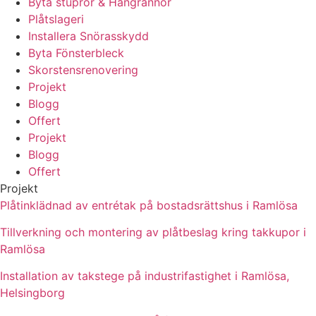
Byta stuprör & Hängrännor
Plåtslageri
Installera Snörasskydd
Byta Fönsterbleck
Skorstensrenovering
Projekt
Blogg
Offert
Projekt
Blogg
Offert
Projekt
Plåtinklädnad av entrétak på bostadsrättshus i Ramlösa
Tillverkning och montering av plåtbeslag kring takkupor i
Ramlösa
Installation av takstege på industrifastighet i Ramlösa,
Helsingborg