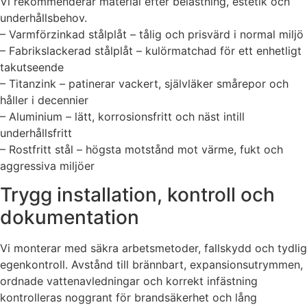
Vi rekommenderar material efter belastning, estetik och
underhållsbehov.
– Varmförzinkad stålplåt – tålig och prisvärd i normal miljö
– Fabrikslackerad stålplåt – kulörmatchad för ett enhetligt
takutseende
– Titanzink – patinerar vackert, självläker smårepor och
håller i decennier
– Aluminium – lätt, korrosionsfritt och näst intill
underhållsfritt
– Rostfritt stål – högsta motstånd mot värme, fukt och
aggressiva miljöer
Trygg installation, kontroll och
dokumentation
Vi monterar med säkra arbetsmetoder, fallskydd och tydlig
egenkontroll. Avstånd till brännbart, expansionsutrymmen,
ordnade vattenavledningar och korrekt infästning
kontrolleras noggrant för brandsäkerhet och lång