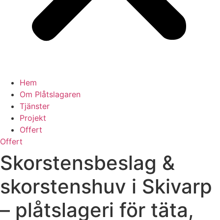
Hem
Om Plåtslagaren
Tjänster
Projekt
Offert
Offert
Skorstensbeslag &
skorstenshuv i Skivarp
– plåtslageri för täta,