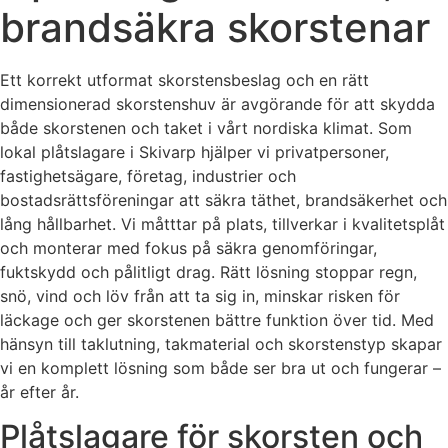
brandsäkra skorstenar
Ett korrekt utformat skorstensbeslag och en rätt
dimensionerad skorstenshuv är avgörande för att skydda
både skorstenen och taket i vårt nordiska klimat. Som
lokal plåtslagare i Skivarp hjälper vi privatpersoner,
fastighetsägare, företag, industrier och
bostadsrättsföreningar att säkra täthet, brandsäkerhet och
lång hållbarhet. Vi måtttar på plats, tillverkar i kvalitetsplåt
och monterar med fokus på säkra genomföringar,
fuktskydd och pålitligt drag. Rätt lösning stoppar regn,
snö, vind och löv från att ta sig in, minskar risken för
läckage och ger skorstenen bättre funktion över tid. Med
hänsyn till taklutning, takmaterial och skorstenstyp skapar
vi en komplett lösning som både ser bra ut och fungerar –
år efter år.
Plåtslagare för skorsten och