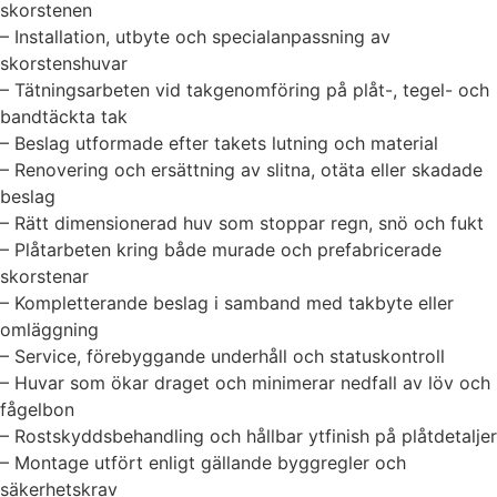
skorstenen
– Installation, utbyte och specialanpassning av
skorstenshuvar
– Tätningsarbeten vid takgenomföring på plåt-, tegel- och
bandtäckta tak
– Beslag utformade efter takets lutning och material
– Renovering och ersättning av slitna, otäta eller skadade
beslag
– Rätt dimensionerad huv som stoppar regn, snö och fukt
– Plåtarbeten kring både murade och prefabricerade
skorstenar
– Kompletterande beslag i samband med takbyte eller
omläggning
– Service, förebyggande underhåll och statuskontroll
– Huvar som ökar draget och minimerar nedfall av löv och
fågelbon
– Rostskyddsbehandling och hållbar ytfinish på plåtdetaljer
– Montage utfört enligt gällande byggregler och
säkerhetskrav