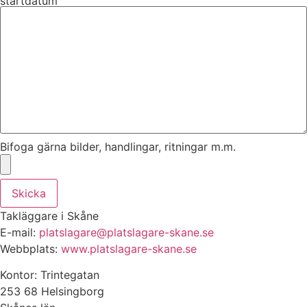
startdatum
Bifoga gärna bilder, handlingar, ritningar m.m.
Skicka
Takläggare i Skåne
E-mail:
platslagare@platslagare-skane.se
Webbplats:
www.platslagare-skane.se
Kontor: Trintegatan
253 68 Helsingborg