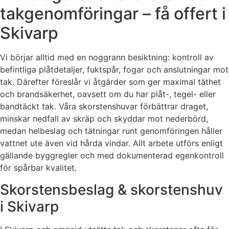
takgenomföringar – få offert i
Skivarp
Vi börjar alltid med en noggrann besiktning: kontroll av
befintliga plåtdetaljer, fuktspår, fogar och anslutningar mot
tak. Därefter föreslår vi åtgärder som ger maximal täthet
och brandsäkerhet, oavsett om du har plåt-, tegel- eller
bandtäckt tak. Våra skorstenshuvar förbättrar draget,
minskar nedfall av skräp och skyddar mot nederbörd,
medan helbeslag och tätningar runt genomföringen håller
vattnet ute även vid hårda vindar. Allt arbete utförs enligt
gällande byggregler och med dokumenterad egenkontroll
för spårbar kvalitet.
Skorstensbeslag & skorstenshuv
i Skivarp