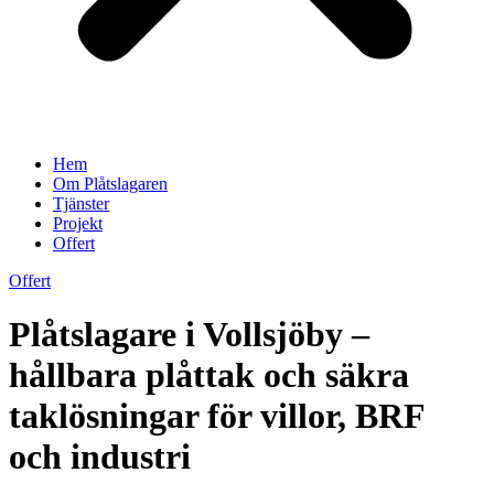
Hem
Om Plåtslagaren
Tjänster
Projekt
Offert
Offert
Plåtslagare i Vollsjöby –
hållbara plåttak och säkra
taklösningar för villor, BRF
och industri