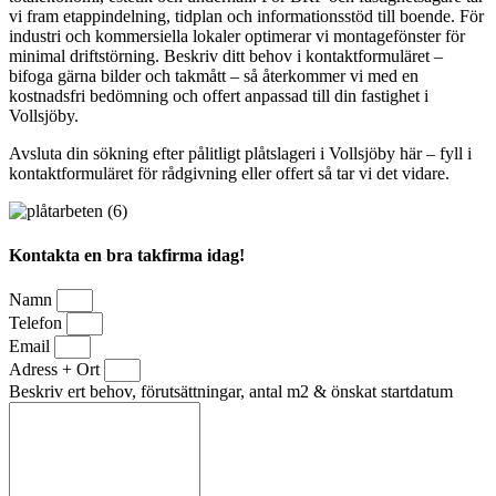
vi fram etappindelning, tidplan och informationsstöd till boende. För
industri och kommersiella lokaler optimerar vi montagefönster för
minimal driftstörning. Beskriv ditt behov i kontaktformuläret –
bifoga gärna bilder och takmått – så återkommer vi med en
kostnadsfri bedömning och offert anpassad till din fastighet i
Vollsjöby.
Avsluta din sökning efter pålitligt plåtslageri i Vollsjöby här – fyll i
kontaktformuläret för rådgivning eller offert så tar vi det vidare.
Kontakta en bra takfirma idag!
Namn
Telefon
Email
Adress + Ort
Beskriv ert behov, förutsättningar, antal m2 & önskat startdatum