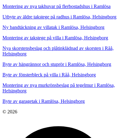
Montering av nya takhuvar på flerbostadshus i Ramlösa
Utbyte av äldre takstege på radhus i Ramlösa, Helsingborg
Ny bandtäckning av villatak i Ramlösa, Helsingborg
Montering av takstege på villa i Ramlösa, Helsingborg
Nya skorstensbeslag och plåtinklädnad av skorsten i Råå,
Helsingborg
Byte av hängrännor och stuprör i Ramlösa, Helsingborg
Byte av fönsterbleck på villa i Råå, Helsingborg
Montering av nya murkrönsbeslag på tegelmur i Ramlösa,
Helsingborg
Byte av garagetak i Ramlösa, Helsingborg
© 2026