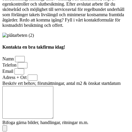
egenkontroller och slutbesiktning. Efter avslutat arbete får du
skötselråd och möjlighet till serviceavtal för regelbundet underhåll
som förlänger takets livslängd och minimerar kostsamma framtida
åtgärder. Redo att komma igång? Fyll i vårt kontaktformulär för
kostnadsfri besiktning och offert.
Kontakta en bra takfirma idag!
Namn
Telefon
Email
Adress + Ort
Beskriv ert behov, förutsättningar, antal m2 & önskat startdatum
Bifoga gärna bilder, handlingar, ritningar m.m.