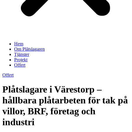
Hem
Om Plåtslagaren
Tjänster
Projekt
Offert
Offert
Plåtslagare i Värestorp –
hållbara plåtarbeten för tak på
villor, BRF, företag och
industri