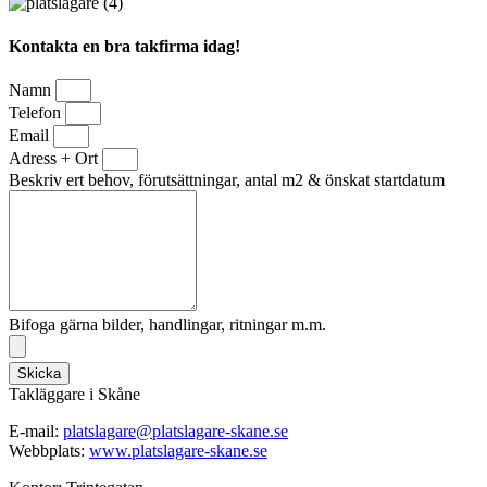
Kontakta en bra takfirma idag!
Namn
Telefon
Email
Adress + Ort
Beskriv ert behov, förutsättningar, antal m2 & önskat startdatum
Bifoga gärna bilder, handlingar, ritningar m.m.
Skicka
Takläggare i Skåne
E-mail:
platslagare@platslagare-skane.se
Webbplats:
www.platslagare-skane.se