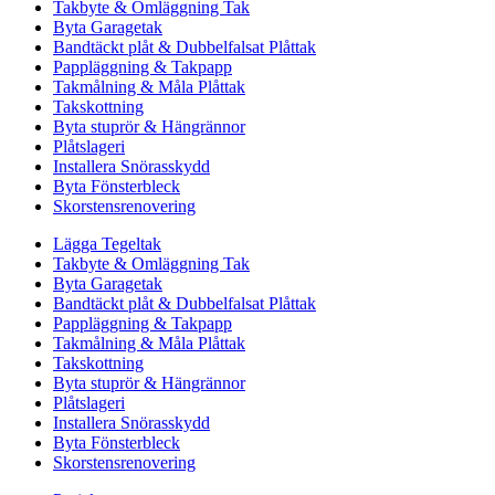
Takbyte & Omläggning Tak
Byta Garagetak
Bandtäckt plåt & Dubbelfalsat Plåttak
Pappläggning & Takpapp
Takmålning & Måla Plåttak
Takskottning
Byta stuprör & Hängrännor
Plåtslageri
Installera Snörasskydd
Byta Fönsterbleck
Skorstensrenovering
Lägga Tegeltak
Takbyte & Omläggning Tak
Byta Garagetak
Bandtäckt plåt & Dubbelfalsat Plåttak
Pappläggning & Takpapp
Takmålning & Måla Plåttak
Takskottning
Byta stuprör & Hängrännor
Plåtslageri
Installera Snörasskydd
Byta Fönsterbleck
Skorstensrenovering