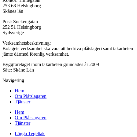
Kontor: Trintegatan
253 68 Helsingborg
Skånes län
Post: Sockengatan
252 51 Helsingborg
Sydsverige
Verksamhetsbeskrivning:
Bolagets verksamhet ska vara att bedriva plåtslageri samt takarbeten
jämte därmed förenlig verksamhet.
Byggföretaget inom takarbeten grundades år 2009
Säte: Skåne Län
Navigering
Hem
Om Plåtslagaren
Tjänster
Hem
Om Plåtslagaren
Tjänster
Lägga Tegeltak