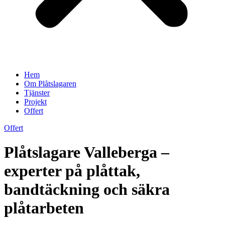
Hem
Om Plåtslagaren
Tjänster
Projekt
Offert
Offert
Plåtslagare Valleberga –
experter på plåttak,
bandtäckning och säkra
plåtarbeten