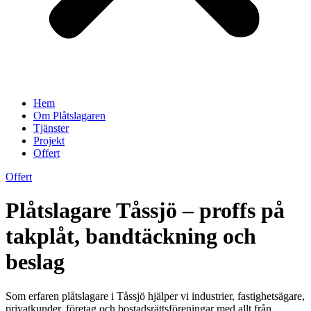
Hem
Om Plåtslagaren
Tjänster
Projekt
Offert
Offert
Plåtslagare Tåssjö – proffs på
takplåt, bandtäckning och
beslag
Som erfaren plåtslagare i Tåssjö hjälper vi industrier, fastighetsägare,
privatkunder, företag och bostadsrättsföreningar med allt från