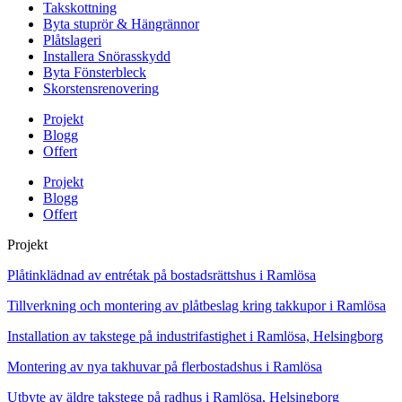
Takskottning
Byta stuprör & Hängrännor
Plåtslageri
Installera Snörasskydd
Byta Fönsterbleck
Skorstensrenovering
Projekt
Blogg
Offert
Projekt
Blogg
Offert
Projekt
Plåtinklädnad av entrétak på bostadsrättshus i Ramlösa
Tillverkning och montering av plåtbeslag kring takkupor i Ramlösa
Installation av takstege på industrifastighet i Ramlösa, Helsingborg
Montering av nya takhuvar på flerbostadshus i Ramlösa
Utbyte av äldre takstege på radhus i Ramlösa, Helsingborg