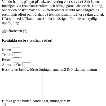
Vill du ha pris på nytt plåttak, renovering eller service? Skicka en
förfrågan via kontaktformuläret och bifoga gärna takstorlek, lutning,
bilder och önskat material. Vi återkommer snabbt med rådgivning,
preliminär offert och förslag på teknisk lösning. Låt oss säkra ditt tak
i Tåssjö med hållbara material, fackmässigt utförande och tydlig
uppföljning.
Kontakta en bra takfirma idag!
Namn
Telefon
Email
Adress + Ort
Beskriv ert behov, förutsättningar, antal m2 & önskat startdatum
Bifoga gärna bilder, handlingar, ritningar m.m.