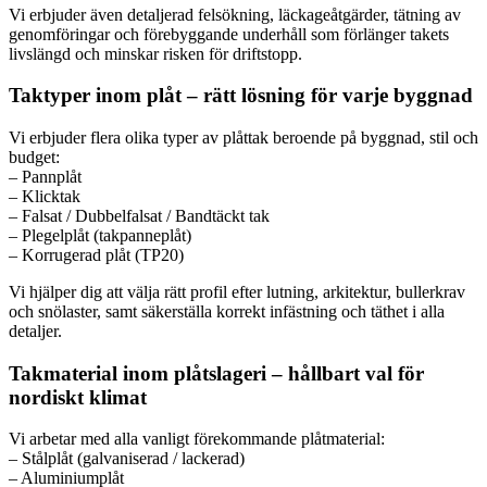
Vi erbjuder även detaljerad felsökning, läckageåtgärder, tätning av
genomföringar och förebyggande underhåll som förlänger takets
livslängd och minskar risken för driftstopp.
Taktyper inom plåt – rätt lösning för varje byggnad
Vi erbjuder flera olika typer av plåttak beroende på byggnad, stil och
budget:
– Pannplåt
– Klicktak
– Falsat / Dubbelfalsat / Bandtäckt tak
– Plegelplåt (takpanneplåt)
– Korrugerad plåt (TP20)
Vi hjälper dig att välja rätt profil efter lutning, arkitektur, bullerkrav
och snölaster, samt säkerställa korrekt infästning och täthet i alla
detaljer.
Takmaterial inom plåtslageri – hållbart val för
nordiskt klimat
Vi arbetar med alla vanligt förekommande plåtmaterial:
– Stålplåt (galvaniserad / lackerad)
– Aluminiumplåt