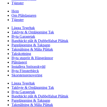
Tjänster
Hem
Om Plåtslagaren
Tjänster
Lägga Tegeltak
Takbyte & Omläggning Tak
Byta Garagetak
Bandtäckt plåt & Dubbelfalsat Plåttak
Pappläggning & Takpapp
Takmålning & Måla Plåttak
Takskottning
Byta stuprör & Hängrännor
Plåtslageri
Installera Snörasskydd
Byta Fönsterbleck
Skorstensrenovering
Lägga Tegeltak
Takbyte & Omläggning Tak
Byta Garagetak
Bandtäckt plåt & Dubbelfalsat Plåttak
Pappläggning & Takpapp
Takmålning & Måla Plåttak