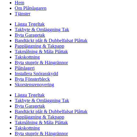
Hem
Om Plåtslagaren
Tjänster
Lägga Tegeltak
Takbyte & Omläggning Tak
Byta Garagetak
Bandtäckt plåt & Dubbelfalsat Plåttak
Pappläggning & Takpapp
Takmålning & Måla Plåttak
Takskottning
Byta stuprör & Hängrännor
Plåtslageri
Installera Snörasskydd
Byta Fönsterbleck
Skorstensrenovering
Lägga Tegeltak
Takbyte & Omläggning Tak
Byta Garagetak
Bandtäckt plåt & Dubbelfalsat Plåttak
Pappläggning & Takpapp
Takmålning & Måla Plåttak
Takskottning
Byta stuprör & Hängrännor