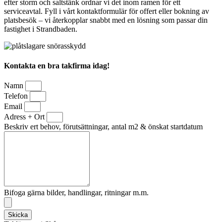
efter storm och saltstänk ordnar vi det inom ramen för ett
serviceavtal. Fyll i vårt kontaktformulär för offert eller bokning av
platsbesök – vi återkopplar snabbt med en lösning som passar din
fastighet i Strandbaden.
Kontakta en bra takfirma idag!
Namn
Telefon
Email
Adress + Ort
Beskriv ert behov, förutsättningar, antal m2 & önskat startdatum
Bifoga gärna bilder, handlingar, ritningar m.m.
Skicka