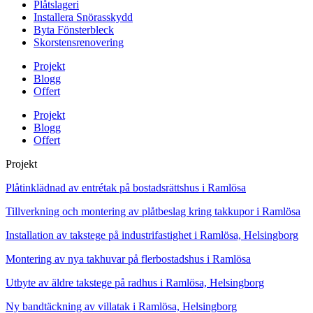
Plåtslageri
Installera Snörasskydd
Byta Fönsterbleck
Skorstensrenovering
Projekt
Blogg
Offert
Projekt
Blogg
Offert
Projekt
Plåtinklädnad av entrétak på bostadsrättshus i Ramlösa
Tillverkning och montering av plåtbeslag kring takkupor i Ramlösa
Installation av takstege på industrifastighet i Ramlösa, Helsingborg
Montering av nya takhuvar på flerbostadshus i Ramlösa
Utbyte av äldre takstege på radhus i Ramlösa, Helsingborg
Ny bandtäckning av villatak i Ramlösa, Helsingborg