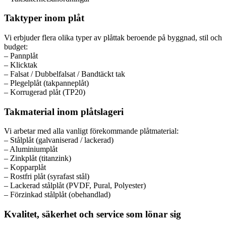
Taktyper inom plåt
Vi erbjuder flera olika typer av plåttak beroende på byggnad, stil och
budget:
– Pannplåt
– Klicktak
– Falsat / Dubbelfalsat / Bandtäckt tak
– Plegelplåt (takpanneplåt)
– Korrugerad plåt (TP20)
Takmaterial inom plåtslageri
Vi arbetar med alla vanligt förekommande plåtmaterial:
– Stålplåt (galvaniserad / lackerad)
– Aluminiumplåt
– Zinkplåt (titanzink)
– Kopparplåt
– Rostfri plåt (syrafast stål)
– Lackerad stålplåt (PVDF, Pural, Polyester)
– Förzinkad stålplåt (obehandlad)
Kvalitet, säkerhet och service som lönar sig