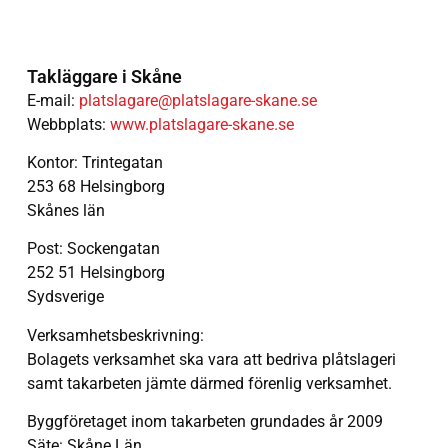
Takläggare i Skåne
E-mail:
platslagare@platslagare-skane.se
Webbplats:
www.platslagare-skane.se
Kontor: Trintegatan
253 68 Helsingborg
Skånes län
Post: Sockengatan
252 51 Helsingborg
Sydsverige
Verksamhetsbeskrivning:
Bolagets verksamhet ska vara att bedriva plåtslageri
samt takarbeten jämte därmed förenlig verksamhet.
Byggföretaget inom takarbeten grundades år 2009
Säte: Skåne Län