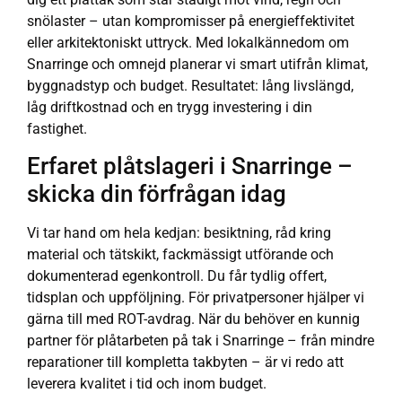
snölaster – utan kompromisser på energieffektivitet
eller arkitektoniskt uttryck. Med lokalkännedom om
Snarringe och omnejd planerar vi smart utifrån klimat,
byggnadstyp och budget. Resultatet: lång livslängd,
låg driftkostnad och en trygg investering i din
fastighet.
Erfaret plåtslageri i Snarringe –
skicka din förfrågan idag
Vi tar hand om hela kedjan: besiktning, råd kring
material och tätskikt, fackmässigt utförande och
dokumenterad egenkontroll. Du får tydlig offert,
tidsplan och uppföljning. För privatpersoner hjälper vi
gärna till med ROT-avdrag. När du behöver en kunnig
partner för plåtarbeten på tak i Snarringe – från mindre
reparationer till kompletta takbyten – är vi redo att
leverera kvalitet i tid och inom budget.