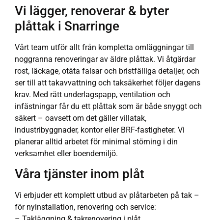
Vi lägger, renoverar & byter
plåttak i Snarringe
Vårt team utför allt från kompletta omläggningar till
noggranna renoveringar av äldre plåttak. Vi åtgärdar
rost, läckage, otäta falsar och bristfälliga detaljer, och
ser till att takavvattning och taksäkerhet följer dagens
krav. Med rätt underlagspapp, ventilation och
infästningar får du ett plåttak som är både snyggt och
säkert – oavsett om det gäller villatak,
industribyggnader, kontor eller BRF-fastigheter. Vi
planerar alltid arbetet för minimal störning i din
verksamhet eller boendemiljö.
Våra tjänster inom plåt
Vi erbjuder ett komplett utbud av plåtarbeten på tak –
för nyinstallation, renovering och service:
– Takläggning & takrenovering i plåt