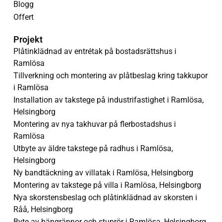
Blogg
Offert
Projekt
Plåtinklädnad av entrétak på bostadsrättshus i
Ramlösa
Tillverkning och montering av plåtbeslag kring takkupor
i Ramlösa
Installation av takstege på industrifastighet i Ramlösa,
Helsingborg
Montering av nya takhuvar på flerbostadshus i
Ramlösa
Utbyte av äldre takstege på radhus i Ramlösa,
Helsingborg
Ny bandtäckning av villatak i Ramlösa, Helsingborg
Montering av takstege på villa i Ramlösa, Helsingborg
Nya skorstensbeslag och plåtinklädnad av skorsten i
Råå, Helsingborg
Byte av hängrännor och stuprör i Ramlösa, Helsingborg