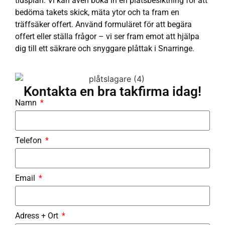
tidsplan. Vi kan även boka in en platsbesiktning för att
bedöma takets skick, mäta ytor och ta fram en
träffsäker offert. Använd formuläret för att begära
offert eller ställa frågor – vi ser fram emot att hjälpa
dig till ett säkrare och snyggare plåttak i Snarringe.
Kontakta en bra takfirma idag!
Namn
Telefon
Email
Adress + Ort