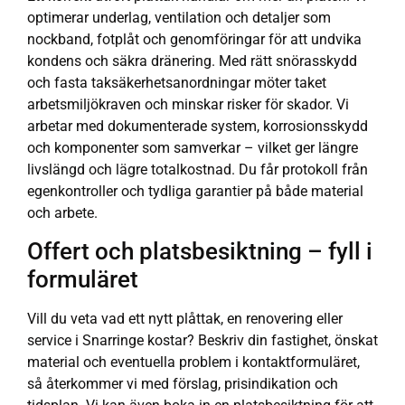
optimerar underlag, ventilation och detaljer som
nockband, fotplåt och genomföringar för att undvika
kondens och säkra dränering. Med rätt snörasskydd
och fasta taksäkerhetsanordningar möter taket
arbetsmiljökraven och minskar risker för skador. Vi
arbetar med dokumenterade system, korrosionsskydd
och komponenter som samverkar – vilket ger längre
livslängd och lägre totalkostnad. Du får protokoll från
egenkontroller och tydliga garantier på både material
och arbete.
Offert och platsbesiktning – fyll i
formuläret
Vill du veta vad ett nytt plåttak, en renovering eller
service i Snarringe kostar? Beskriv din fastighet, önskat
material och eventuella problem i kontaktformuläret,
så återkommer vi med förslag, prisindikation och