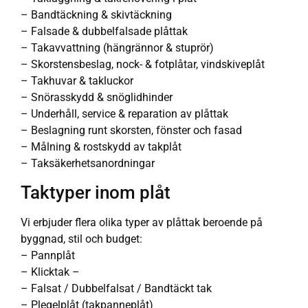
– Bandtäckning & skivtäckning
– Falsade & dubbelfalsade plåttak
– Takavvattning (hängrännor & stuprör)
– Skorstensbeslag, nock- & fotplåtar, vindskiveplåt
– Takhuvar & takluckor
– Snörasskydd & snöglidhinder
– Underhåll, service & reparation av plåttak
– Beslagning runt skorsten, fönster och fasad
– Målning & rostskydd av takplåt
– Taksäkerhetsanordningar
Taktyper inom plåt
Vi erbjuder flera olika typer av plåttak beroende på
byggnad, stil och budget:
– Pannplåt
– Klicktak –
– Falsat / Dubbelfalsat / Bandtäckt tak
– Plegelplåt (takpanneplåt)