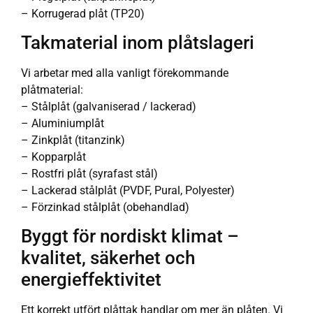
– Korrugerad plåt (TP20)
Takmaterial inom plåtslageri
Vi arbetar med alla vanligt förekommande
plåtmaterial:
– Stålplåt (galvaniserad / lackerad)
– Aluminiumplåt
– Zinkplåt (titanzink)
– Kopparplåt
– Rostfri plåt (syrafast stål)
– Lackerad stålplåt (PVDF, Pural, Polyester)
– Förzinkad stålplåt (obehandlad)
Byggt för nordiskt klimat –
kvalitet, säkerhet och
energieffektivitet
Ett korrekt utfört plåttak handlar om mer än plåten. Vi