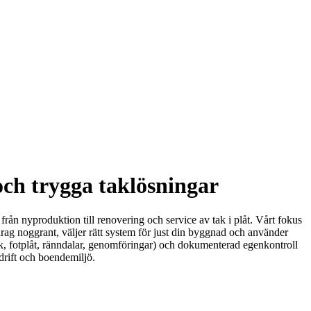
ch trygga taklösningar
 från nyproduktion till renovering och service av tak i plåt. Vårt fokus
drag noggrant, väljer rätt system för just din byggnad och använder
k, fotplåt, ränndalar, genomföringar) och dokumenterad egenkontroll
l drift och boendemiljö.