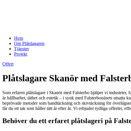
Hem
Om Plåtslagaren
Tjänster
Projekt
Offert
Plåtslagare Skanör med Falster
Som erfaren plåtslagare i Skanör med Falsterbo hjälper vi industrier, f
är hållbarhet, täthet och estetik – i synk med Falsterbonäsets utsatta
beprövade metoder som bandtäckning och skivtäckning för överlägsen l
får du ett tak som håller tätt år efter år. Vi erbjuder tydliga offerter, 
Behöver du ett erfaret plåtslageri på Fals