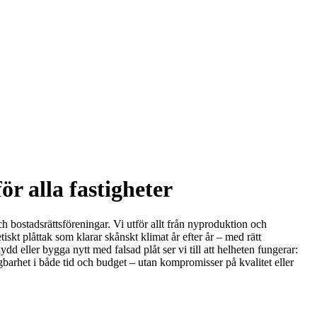
r alla fastigheter
ch bostadsrättsföreningar. Vi utför allt från nyproduktion och
iskt plåttak som klarar skånskt klimat år efter år – med rätt
 eller bygga nytt med falsad plåt ser vi till att helheten fungerar:
gbarhet i både tid och budget – utan kompromisser på kvalitet eller