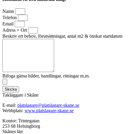
Namn
Telefon
Email
Adress + Ort
Beskriv ert behov, förutsättningar, antal m2 & önskat startdatum
Bifoga gärna bilder, handlingar, ritningar m.m.
Skicka
Takläggare i Skåne
E-mail:
platslagare@platslagare-skane.se
Webbplats:
www.platslagare-skane.se
Kontor: Trintegatan
253 68 Helsingborg
Skånes län