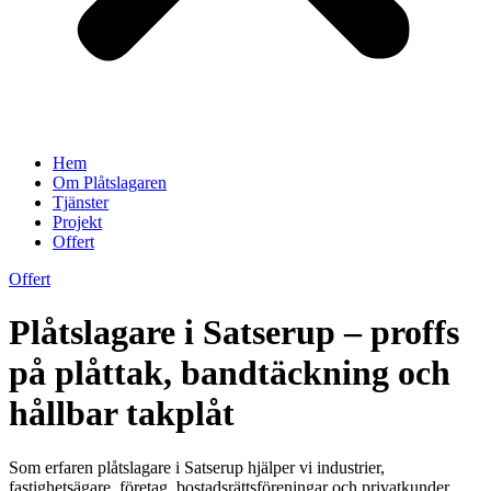
Hem
Om Plåtslagaren
Tjänster
Projekt
Offert
Offert
Plåtslagare i Satserup – proffs
på plåttak, bandtäckning och
hållbar takplåt
Som erfaren plåtslagare i Satserup hjälper vi industrier,
fastighetsägare, företag, bostadsrättsföreningar och privatkunder