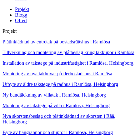
Projekt
Blogg
Offert
Projekt
Plåtinklädnad av entrétak på bostadsrättshus i Ramlösa
Tillverkning och montering av plåtbeslag kring takkupor i Ramlösa
Installation av takstege på industrifastighet i Ramlösa, Helsingborg
Montering av nya takhuvar på flerbostadshus i Ramlösa
Utbyte av äldre takstege på radhus i Ramlösa, Helsingborg
Ny bandtäckning av villatak i Ramlösa, Helsingborg
Montering av takstege på villa i Ramlösa, Helsingborg
Nya skorstensbeslag och plåtinklädnad av skorsten i Råå,
Helsingborg
Byte av hängrännor och stuprör i Ramlösa, Helsingborg