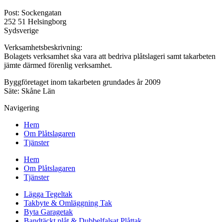
Post: Sockengatan
252 51 Helsingborg
Sydsverige
Verksamhetsbeskrivning:
Bolagets verksamhet ska vara att bedriva plåtslageri samt takarbeten
jämte därmed förenlig verksamhet.
Byggföretaget inom takarbeten grundades år 2009
Säte: Skåne Län
Navigering
Hem
Om Plåtslagaren
Tjänster
Hem
Om Plåtslagaren
Tjänster
Lägga Tegeltak
Takbyte & Omläggning Tak
Byta Garagetak
Bandtäckt plåt & Dubbelfalsat Plåttak