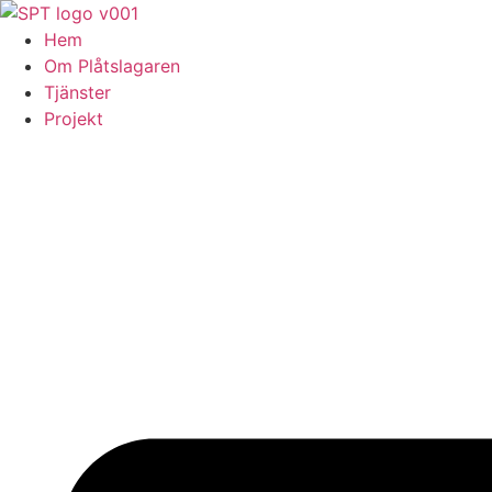
Skip
to
Hem
content
Om Plåtslagaren
Tjänster
Projekt