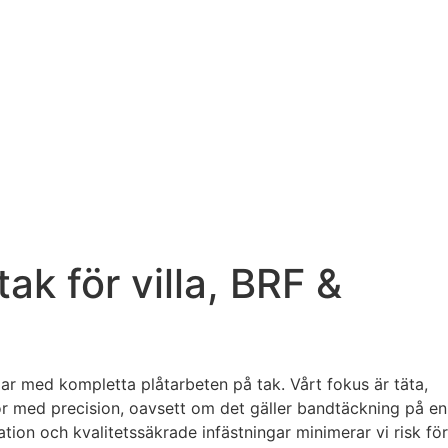
ak för villa, BRF &
gar med kompletta plåtarbeten på tak. Vårt fokus är täta,
tför med precision, oavsett om det gäller bandtäckning på en
ation och kvalitetssäkrade infästningar minimerar vi risk för