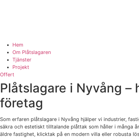
Hem
Om Plåtslagaren
Tjänster
Projekt
Offert
Plåtslagare i Nyvång – h
företag
Som erfaren plåtslagare i Nyvång hjälper vi industrier, fas
säkra och estetiskt tilltalande plåttak som håller i många å
äldre fastighet, klicktak på en modern villa eller robusta l