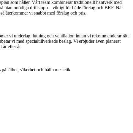
dsplan som håller. Vårt team kombinerar traditionellt hantverk med
 på utan onödiga driftstopp – viktigt för både företag och BRF. När
t så återkommer vi snabbt med förslag och pris.
dömer vi underlag, lutning och ventilation innan vi rekommenderar rätt
rbetar vi med specialtillverkade beslag. Vi erbjuder även planerat
 år efter år.
på täthet, säkerhet och hållbar estetik.