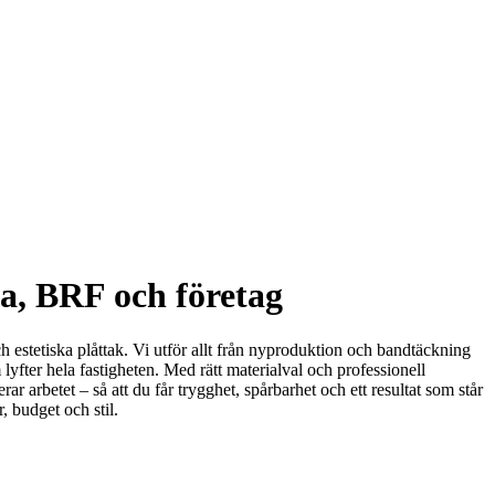
lla, BRF och företag
och estetiska plåttak. Vi utför allt från nyproduktion och bandtäckning
 lyfter hela fastigheten. Med rätt materialval och professionell
r arbetet – så att du får trygghet, spårbarhet och ett resultat som står
, budget och stil.