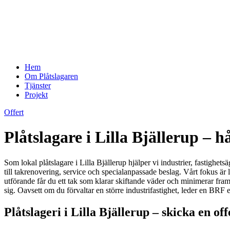
Hem
Om Plåtslagaren
Tjänster
Projekt
Offert
Plåtslagare i Lilla Bjällerup – h
Som lokal plåtslagare i Lilla Bjällerup hjälper vi industrier, fastighet
till takrenovering, service och specialanpassade beslag. Vårt fokus är l
utförande får du ett tak som klarar skiftande väder och minimerar framt
sig. Oavsett om du förvaltar en större industrifastighet, leder en BRF e
Plåtslageri i Lilla Bjällerup – skicka en o