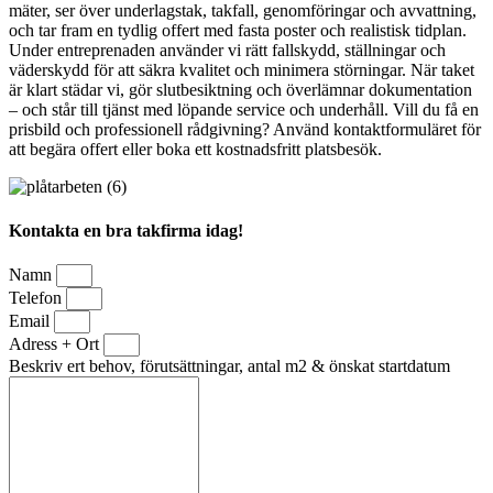
mäter, ser över underlagstak, takfall, genomföringar och avvattning,
och tar fram en tydlig offert med fasta poster och realistisk tidplan.
Under entreprenaden använder vi rätt fallskydd, ställningar och
väderskydd för att säkra kvalitet och minimera störningar. När taket
är klart städar vi, gör slutbesiktning och överlämnar dokumentation
– och står till tjänst med löpande service och underhåll. Vill du få en
prisbild och professionell rådgivning? Använd kontaktformuläret för
att begära offert eller boka ett kostnadsfritt platsbesök.
Kontakta en bra takfirma idag!
Namn
Telefon
Email
Adress + Ort
Beskriv ert behov, förutsättningar, antal m2 & önskat startdatum