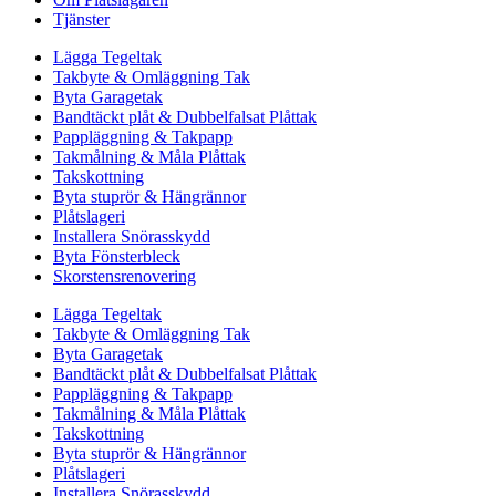
Tjänster
Lägga Tegeltak
Takbyte & Omläggning Tak
Byta Garagetak
Bandtäckt plåt & Dubbelfalsat Plåttak
Pappläggning & Takpapp
Takmålning & Måla Plåttak
Takskottning
Byta stuprör & Hängrännor
Plåtslageri
Installera Snörasskydd
Byta Fönsterbleck
Skorstensrenovering
Lägga Tegeltak
Takbyte & Omläggning Tak
Byta Garagetak
Bandtäckt plåt & Dubbelfalsat Plåttak
Pappläggning & Takpapp
Takmålning & Måla Plåttak
Takskottning
Byta stuprör & Hängrännor
Plåtslageri
Installera Snörasskydd