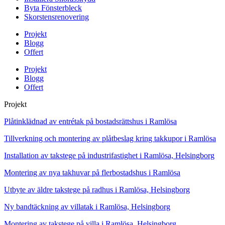
Byta Fönsterbleck
Skorstensrenovering
Projekt
Blogg
Offert
Projekt
Blogg
Offert
Projekt
Plåtinklädnad av entrétak på bostadsrättshus i Ramlösa
Tillverkning och montering av plåtbeslag kring takkupor i Ramlösa
Installation av takstege på industrifastighet i Ramlösa, Helsingborg
Montering av nya takhuvar på flerbostadshus i Ramlösa
Utbyte av äldre takstege på radhus i Ramlösa, Helsingborg
Ny bandtäckning av villatak i Ramlösa, Helsingborg
Montering av takstege på villa i Ramlösa, Helsingborg