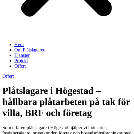
Hem
Om Plåtslagaren
Tjänster
Projekt
Offert
Offert
Plåtslagare i Högestad –
hållbara plåtarbeten på tak för
villa, BRF och företag
Som erfaren plåtslagare i Högestad hjälper vi industrier,
fastighetsägare, privatkunder, företag och bostadsrättsföreningar med