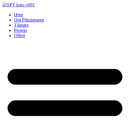
Skip
to
Hem
content
Om Plåtslagaren
Tjänster
Projekt
Offert