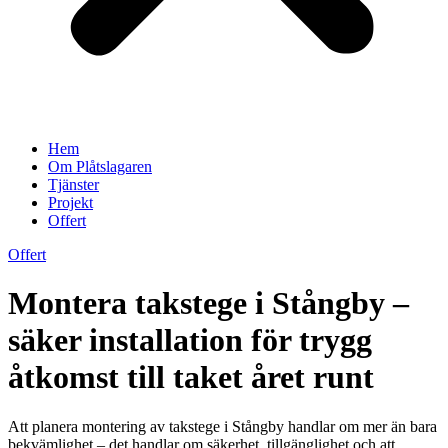
Hem
Om Plåtslagaren
Tjänster
Projekt
Offert
Offert
Montera takstege i Stångby –
säker installation för trygg
åtkomst till taket året runt
Att planera montering av takstege i Stångby handlar om mer än bara
bekvämlighet – det handlar om säkerhet, tillgänglighet och att