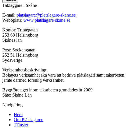
Takläggare i Skåne
E-mail:
platslagare@platslagare-skane.se
Webbplats:
www.platslagare-skane.se
Kontor: Trintegatan
253 68 Helsingborg
Skånes län
Post: Sockengatan
252 51 Helsingborg
Sydsverige
Verksamhetsbeskrivning:
Bolagets verksamhet ska vara att bedriva plåtslageri samt takarbeten
jämte därmed förenlig verksamhet.
Byggföretaget inom takarbeten grundades år 2009
Säte: Skåne Län
Navigering
Hem
Om Plåtslagaren
Tjänster