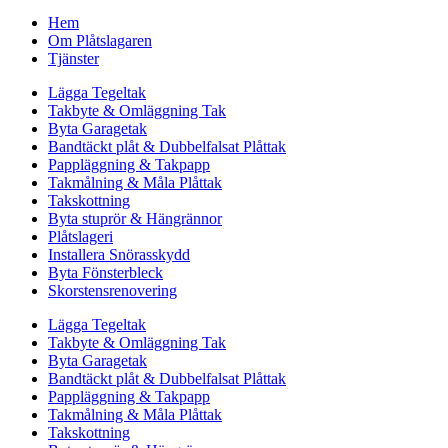
Hem
Om Plåtslagaren
Tjänster
Lägga Tegeltak
Takbyte & Omläggning Tak
Byta Garagetak
Bandtäckt plåt & Dubbelfalsat Plåttak
Pappläggning & Takpapp
Takmålning & Måla Plåttak
Takskottning
Byta stuprör & Hängrännor
Plåtslageri
Installera Snörasskydd
Byta Fönsterbleck
Skorstensrenovering
Lägga Tegeltak
Takbyte & Omläggning Tak
Byta Garagetak
Bandtäckt plåt & Dubbelfalsat Plåttak
Pappläggning & Takpapp
Takmålning & Måla Plåttak
Takskottning