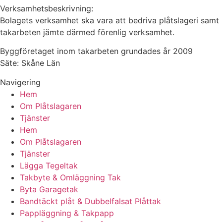
Verksamhetsbeskrivning:
Bolagets verksamhet ska vara att bedriva plåtslageri samt
takarbeten jämte därmed förenlig verksamhet.
Byggföretaget inom takarbeten grundades år 2009
Säte: Skåne Län
Navigering
Hem
Om Plåtslagaren
Tjänster
Hem
Om Plåtslagaren
Tjänster
Lägga Tegeltak
Takbyte & Omläggning Tak
Byta Garagetak
Bandtäckt plåt & Dubbelfalsat Plåttak
Pappläggning & Takpapp