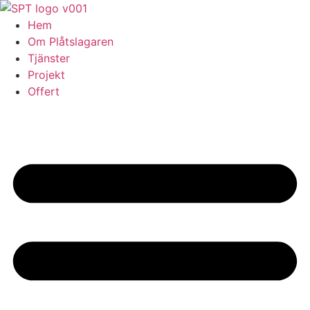
Skip
to
Hem
content
Om Plåtslagaren
Tjänster
Projekt
Offert