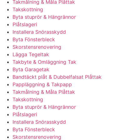
Takmålning & Måla Plåttak
Takskottning
Byta stuprör & Hängrännor
Plåtslageri
Installera Snörasskydd
Byta Fönsterbleck
Skorstensrenovering
Lägga Tegeltak
Takbyte & Omläggning Tak
Byta Garagetak
Bandtäckt plåt & Dubbelfalsat Plåttak
Pappläggning & Takpapp
Takmålning & Måla Plåttak
Takskottning
Byta stuprör & Hängrännor
Plåtslageri
Installera Snörasskydd
Byta Fönsterbleck
Skorstensrenovering