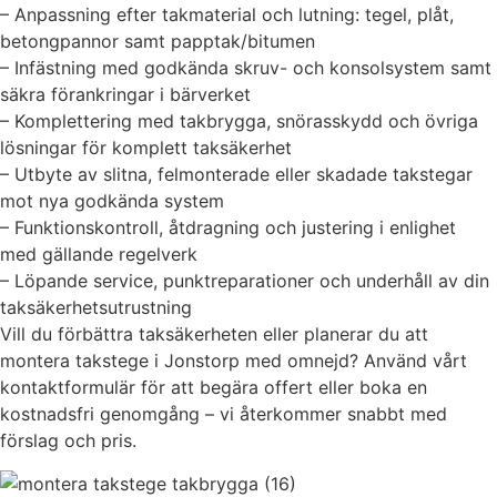
– Anpassning efter takmaterial och lutning: tegel, plåt,
betongpannor samt papptak/bitumen
– Infästning med godkända skruv- och konsolsystem samt
säkra förankringar i bärverket
– Komplettering med takbrygga, snörasskydd och övriga
lösningar för komplett taksäkerhet
– Utbyte av slitna, felmonterade eller skadade takstegar
mot nya godkända system
– Funktionskontroll, åtdragning och justering i enlighet
med gällande regelverk
– Löpande service, punktreparationer och underhåll av din
taksäkerhetsutrustning
Vill du förbättra taksäkerheten eller planerar du att
montera takstege i Jonstorp med omnejd? Använd vårt
kontaktformulär för att begära offert eller boka en
kostnadsfri genomgång – vi återkommer snabbt med
förslag och pris.