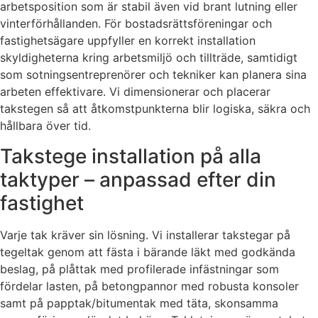
arbetsposition som är stabil även vid brant lutning eller
vinterförhållanden. För bostadsrättsföreningar och
fastighetsägare uppfyller en korrekt installation
skyldigheterna kring arbetsmiljö och tillträde, samtidigt
som sotningsentreprenörer och tekniker kan planera sina
arbeten effektivare. Vi dimensionerar och placerar
takstegen så att åtkomstpunkterna blir logiska, säkra och
hållbara över tid.
Takstege installation på alla
taktyper – anpassad efter din
fastighet
Varje tak kräver sin lösning. Vi installerar takstegar på
tegeltak genom att fästa i bärande läkt med godkända
beslag, på plåttak med profilerade infästningar som
fördelar lasten, på betongpannor med robusta konsoler
samt på papptak/bitumentak med täta, skonsamma