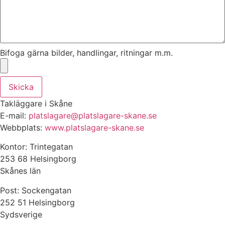
Bifoga gärna bilder, handlingar, ritningar m.m.
Skicka
Takläggare i Skåne
E-mail:
platslagare@platslagare-skane.se
Webbplats:
www.platslagare-skane.se
Kontor: Trintegatan
253 68 Helsingborg
Skånes län
Post: Sockengatan
252 51 Helsingborg
Sydsverige