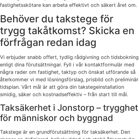
fastighetsskötare kan arbeta effektivt och säkert året om.
Behöver du takstege för
trygg takåtkomst? Skicka en
förfrågan redan idag
Vi erbjuder snabb offert, tydlig rådgivning och tidsbokning
enligt dina förutsättningar. Fyll i vår kontaktformulär med
några rader om fastighet, taktyp och önskat utförande så
återkommer vi med lösningsförslag, prisbild och preliminär
tidsplan. Vårt mål är att göra din takstegeinstallation
smidig, säker och kostnadseffektiv – från start till mål.
Taksäkerhet i Jonstorp – trygghet
för människor och byggnad
Takstege är en grundförutsättning för taksäkerhet. Den