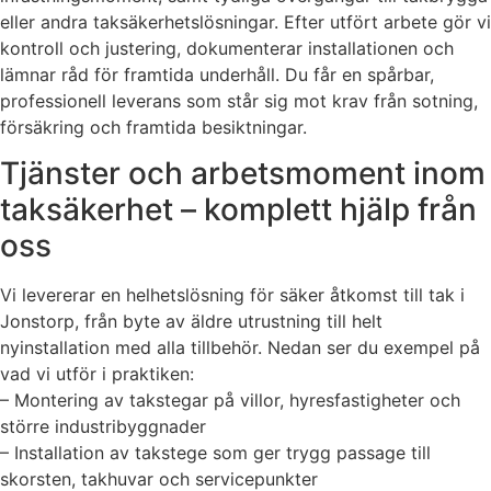
eller andra taksäkerhetslösningar. Efter utfört arbete gör vi
kontroll och justering, dokumenterar installationen och
lämnar råd för framtida underhåll. Du får en spårbar,
professionell leverans som står sig mot krav från sotning,
försäkring och framtida besiktningar.
Tjänster och arbetsmoment inom
taksäkerhet – komplett hjälp från
oss
Vi levererar en helhetslösning för säker åtkomst till tak i
Jonstorp, från byte av äldre utrustning till helt
nyinstallation med alla tillbehör. Nedan ser du exempel på
vad vi utför i praktiken:
– Montering av takstegar på villor, hyresfastigheter och
större industribyggnader
– Installation av takstege som ger trygg passage till
skorsten, takhuvar och servicepunkter