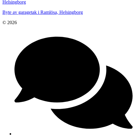
Helsingborg
Byte av garagetak i Ramlösa, Helsingborg
© 2026