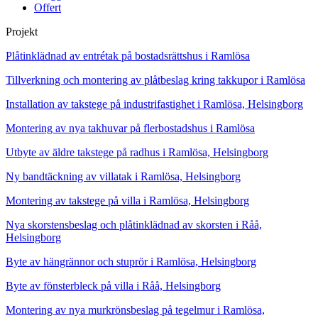
Offert
Projekt
Plåtinklädnad av entrétak på bostadsrättshus i Ramlösa
Tillverkning och montering av plåtbeslag kring takkupor i Ramlösa
Installation av takstege på industrifastighet i Ramlösa, Helsingborg
Montering av nya takhuvar på flerbostadshus i Ramlösa
Utbyte av äldre takstege på radhus i Ramlösa, Helsingborg
Ny bandtäckning av villatak i Ramlösa, Helsingborg
Montering av takstege på villa i Ramlösa, Helsingborg
Nya skorstensbeslag och plåtinklädnad av skorsten i Råå,
Helsingborg
Byte av hängrännor och stuprör i Ramlösa, Helsingborg
Byte av fönsterbleck på villa i Råå, Helsingborg
Montering av nya murkrönsbeslag på tegelmur i Ramlösa,