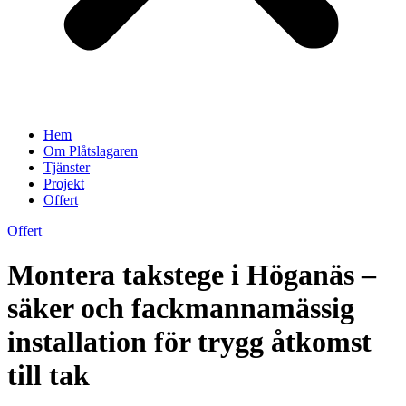
Hem
Om Plåtslagaren
Tjänster
Projekt
Offert
Offert
Montera takstege i Höganäs –
säker och fackmannamässig
installation för trygg åtkomst
till tak