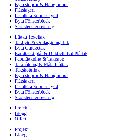
Byta stuprör & Hängrännor
Plåtslageri
Installera Snörasskydd
Byta Fönsterbleck
Skorstensrenovering
Lägga Tegeltak
Takbyte & Omläggning Tak
Byta Garagetak
Bandtäckt plåt & Dubbelfalsat Plåttak
Pappläggning & Takpapp
Takmålning & Måla Plåttak
Takskottning
Byta stuprör & Hängrännor
Plåtslageri
Installera Snörasskydd
Byta Fönsterbleck
Skorstensrenovering
Projekt
Blogg
Offert
Projekt
Blogg