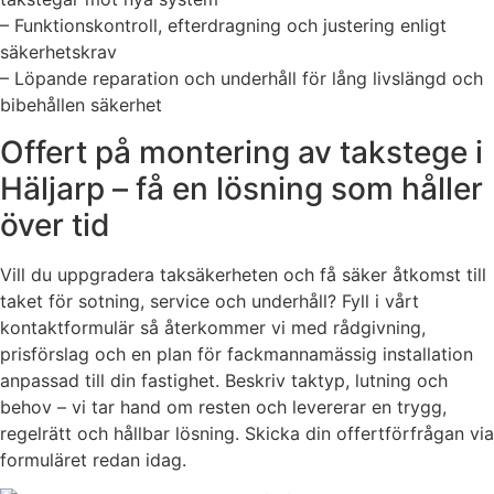
– Funktionskontroll, efterdragning och justering enligt
säkerhetskrav
– Löpande reparation och underhåll för lång livslängd och
bibehållen säkerhet
Offert på montering av takstege i
Häljarp – få en lösning som håller
över tid
Vill du uppgradera taksäkerheten och få säker åtkomst till
taket för sotning, service och underhåll? Fyll i vårt
kontaktformulär så återkommer vi med rådgivning,
prisförslag och en plan för fackmannamässig installation
anpassad till din fastighet. Beskriv taktyp, lutning och
behov – vi tar hand om resten och levererar en trygg,
regelrätt och hållbar lösning. Skicka din offertförfrågan via
formuläret redan idag.