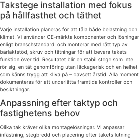
Takstege installation med fokus
på hållfasthet och täthet
Varje installation planeras för att tåla både belastning och
klimat. Vi använder CE-märkta komponenter och lösningar
enligt branschstandard, och monterar med rätt typ av
bärläktstöd, skruv och tätningar för att bevara takets
funktion över tid. Resultatet blir en stabil stege som inte
rör sig, en tät genomföring utan läckagerisk och en helhet
som känns trygg att kliva på – oavsett årstid. Alla moment
dokumenteras för att underlätta framtida kontroller och
besiktningar.
Anpassning efter taktyp och
fastighetens behov
Olika tak kräver olika montagelösningar. Vi anpassar
infästning, stegbredd och placering efter takets lutning