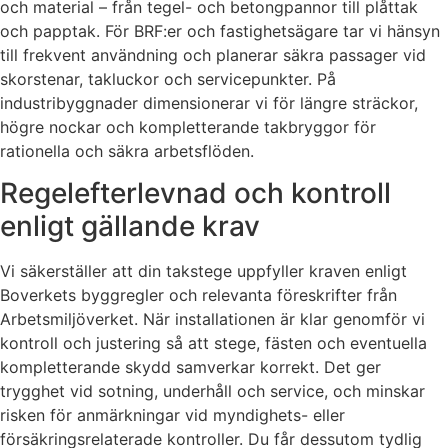
och material – från tegel- och betongpannor till plåttak
och papptak. För BRF:er och fastighetsägare tar vi hänsyn
till frekvent användning och planerar säkra passager vid
skorstenar, takluckor och servicepunkter. På
industribyggnader dimensionerar vi för längre sträckor,
högre nockar och kompletterande takbryggor för
rationella och säkra arbetsflöden.
Regelefterlevnad och kontroll
enligt gällande krav
Vi säkerställer att din takstege uppfyller kraven enligt
Boverkets byggregler och relevanta föreskrifter från
Arbetsmiljöverket. När installationen är klar genomför vi
kontroll och justering så att stege, fästen och eventuella
kompletterande skydd samverkar korrekt. Det ger
trygghet vid sotning, underhåll och service, och minskar
risken för anmärkningar vid myndighets- eller
försäkringsrelaterade kontroller. Du får dessutom tydlig