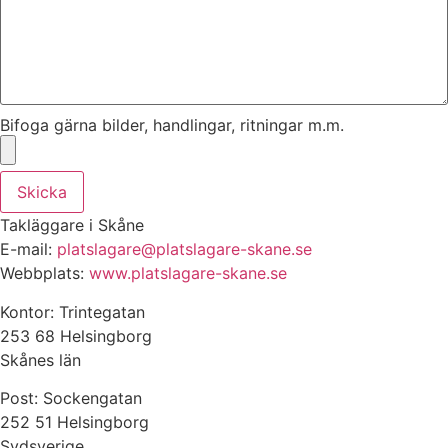
Bifoga gärna bilder, handlingar, ritningar m.m.
Skicka
Takläggare i Skåne
E-mail:
platslagare@platslagare-skane.se
Webbplats:
www.platslagare-skane.se
Kontor: Trintegatan
253 68 Helsingborg
Skånes län
Post: Sockengatan
252 51 Helsingborg
Sydsverige