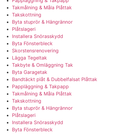
Pappläggning & Takpapp
Takmålning & Måla Plåttak
Takskottning
Byta stuprör & Hängrännor
Plåtslageri
Installera Snörasskydd
Byta Fönsterbleck
Skorstensrenovering
Lägga Tegeltak
Takbyte & Omläggning Tak
Byta Garagetak
Bandtäckt plåt & Dubbelfalsat Plåttak
Pappläggning & Takpapp
Takmålning & Måla Plåttak
Takskottning
Byta stuprör & Hängrännor
Plåtslageri
Installera Snörasskydd
Byta Fönsterbleck