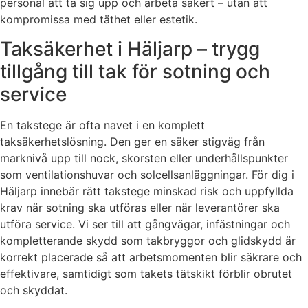
personal att ta sig upp och arbeta säkert – utan att
kompromissa med täthet eller estetik.
Taksäkerhet i Häljarp – trygg
tillgång till tak för sotning och
service
En takstege är ofta navet i en komplett
taksäkerhetslösning. Den ger en säker stigväg från
marknivå upp till nock, skorsten eller underhållspunkter
som ventilationshuvar och solcellsanläggningar. För dig i
Häljarp innebär rätt takstege minskad risk och uppfyllda
krav när sotning ska utföras eller när leverantörer ska
utföra service. Vi ser till att gångvägar, infästningar och
kompletterande skydd som takbryggor och glidskydd är
korrekt placerade så att arbetsmomenten blir säkrare och
effektivare, samtidigt som takets tätskikt förblir obrutet
och skyddat.