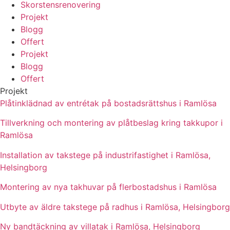
Skorstensrenovering
Projekt
Blogg
Offert
Projekt
Blogg
Offert
Projekt
Plåtinklädnad av entrétak på bostadsrättshus i Ramlösa
Tillverkning och montering av plåtbeslag kring takkupor i
Ramlösa
Installation av takstege på industrifastighet i Ramlösa,
Helsingborg
Montering av nya takhuvar på flerbostadshus i Ramlösa
Utbyte av äldre takstege på radhus i Ramlösa, Helsingborg
Ny bandtäckning av villatak i Ramlösa, Helsingborg