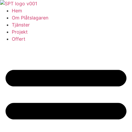
Skip
to
Hem
content
Om Plåtslagaren
Tjänster
Projekt
Offert