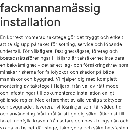
fackmannamässig
installation
En korrekt monterad takstege gör det tryggt och enkelt
att ta sig upp på taket för sotning, service och löpande
underhåll. För villaägare, fastighetsägare, företag och
bostadsrättsföreningar i Häljarp är taksäkerhet inte bara
en bekvämlighet – det är ett lag- och försäkringskrav som
minskar riskerna för fallolyckor och skador på både
människor och byggnad. Vi hjälper dig med komplett
montering av takstege i Häljarp, från val av rätt modell
och infästningar till dokumenterad installation enligt
gällande regler. Med erfarenhet av alla vanliga taktyper
och byggnader, levererar vi lösningar som tål väder, tid
och användning. Vårt mål är att ge dig säker åtkomst till
taket, uppfylla kraven från sotare och besiktningsmän och
skapa en helhet där stege, takbrygga och säkerhetsfästen