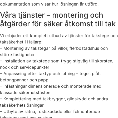
dokumentation som visar hur lösningen är utförd.
Våra tjänster – montering och
åtgärder för säker åtkomst till tak
Vi erbjuder ett komplett utbud av tjänster för takstege och
taksäkerhet i Häljarp:
– Montering av takstegar på villor, flerbostadshus och
större fastigheter
– Installation av takstege som trygg stigväg till skorsten,
nock och servicepunkter
– Anpassning efter taktyp och lutning – tegel, plåt,
betongpannor och papp
– Infästningar dimensionerade och monterade med
klassade säkerhetsfästen
– Komplettering med takbryggor, glidskydd och andra
taksäkerhetslösningar
– Utbyte av slitna, rostskadade eller felmonterade
takstegar mot nya system