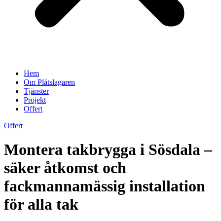
Hem
Om Plåtslagaren
Tjänster
Projekt
Offert
Offert
Montera takbrygga i Sösdala –
säker åtkomst och
fackmannamässig installation
för alla tak