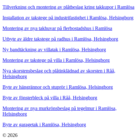
Tillverkning och montering av plåtbeslag kring takkupor i Ramlösa
Installation av takstege på industrifastighet i Ramlösa, Helsingborg
Montering av nya takhuvar på flerbostadshus i Ramlösa
Utbyte av äldre takstege på radhus i Ramlösa, Helsingborg
Ny bandtäckning av villatak i Ramlösa, Helsingborg
Montering av takstege på villa i Ramlösa, Helsingborg
Nya skorstensbeslag och plåtinklädnad av skorsten i Råå,
Helsingborg
Byte av hängrännor och stuprör i Ramlösa, Helsingborg
Byte av fönsterbleck på villa i Råå, Helsingborg
Montering av nya murkrönsbeslag på tegelmur i Ramlösa,
Helsingborg
Byte av garagetak i Ramlösa, Helsingborg
© 2026