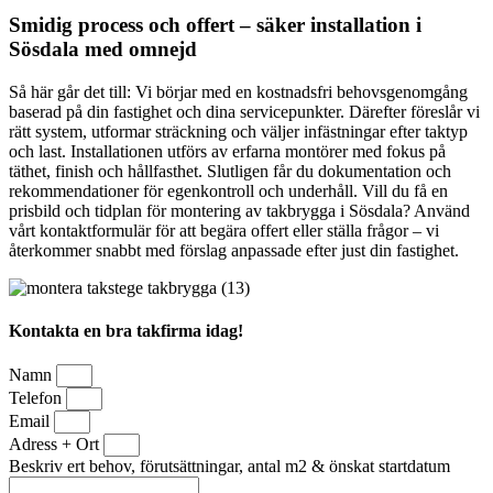
Smidig process och offert – säker installation i
Sösdala med omnejd
Så här går det till: Vi börjar med en kostnadsfri behovsgenomgång
baserad på din fastighet och dina servicepunkter. Därefter föreslår vi
rätt system, utformar sträckning och väljer infästningar efter taktyp
och last. Installationen utförs av erfarna montörer med fokus på
täthet, finish och hållfasthet. Slutligen får du dokumentation och
rekommendationer för egenkontroll och underhåll. Vill du få en
prisbild och tidplan för montering av takbrygga i Sösdala? Använd
vårt kontaktformulär för att begära offert eller ställa frågor – vi
återkommer snabbt med förslag anpassade efter just din fastighet.
Kontakta en bra takfirma idag!
Namn
Telefon
Email
Adress + Ort
Beskriv ert behov, förutsättningar, antal m2 & önskat startdatum