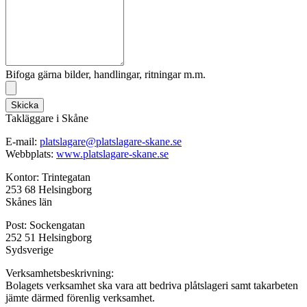
Bifoga gärna bilder, handlingar, ritningar m.m.
Skicka
Takläggare i Skåne
E-mail:
platslagare@platslagare-skane.se
Webbplats:
www.platslagare-skane.se
Kontor: Trintegatan
253 68 Helsingborg
Skånes län
Post: Sockengatan
252 51 Helsingborg
Sydsverige
Verksamhetsbeskrivning:
Bolagets verksamhet ska vara att bedriva plåtslageri samt takarbeten
jämte därmed förenlig verksamhet.