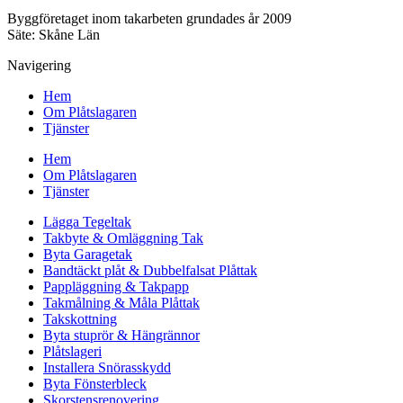
Byggföretaget inom takarbeten grundades år 2009
Säte: Skåne Län
Navigering
Hem
Om Plåtslagaren
Tjänster
Hem
Om Plåtslagaren
Tjänster
Lägga Tegeltak
Takbyte & Omläggning Tak
Byta Garagetak
Bandtäckt plåt & Dubbelfalsat Plåttak
Pappläggning & Takpapp
Takmålning & Måla Plåttak
Takskottning
Byta stuprör & Hängrännor
Plåtslageri
Installera Snörasskydd
Byta Fönsterbleck
Skorstensrenovering