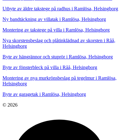
Utbyte av äldre takstege på radhus i Ramlösa, Helsingborg
Ny bandtäckning av villatak i Ramlösa, Helsingborg
Montering av takstege på villa i Ramlösa, Helsingborg
Nya skorstensbeslag och plåtinklädnad av skorsten i Råå,
Helsingborg
Byte av hängrännor och stuprör i Ramlösa, Helsingborg
Byte av fönsterbleck på villa i Råå, Helsingborg
Montering av nya murkrönsbeslag på tegelmur i Ramlösa,
Helsingborg
Byte av garagetak i Ramlösa, Helsingborg
© 2026