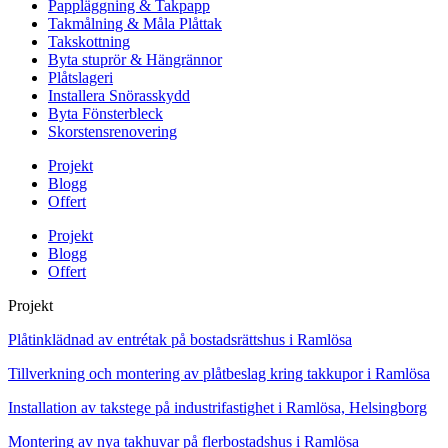
Pappläggning & Takpapp
Takmålning & Måla Plåttak
Takskottning
Byta stuprör & Hängrännor
Plåtslageri
Installera Snörasskydd
Byta Fönsterbleck
Skorstensrenovering
Projekt
Blogg
Offert
Projekt
Blogg
Offert
Projekt
Plåtinklädnad av entrétak på bostadsrättshus i Ramlösa
Tillverkning och montering av plåtbeslag kring takkupor i Ramlösa
Installation av takstege på industrifastighet i Ramlösa, Helsingborg
Montering av nya takhuvar på flerbostadshus i Ramlösa