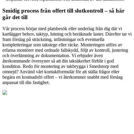
Smidig process från offert till slutkontroll – så här
går det till
Vår process börjar med platsbesök eller underlag från dig där vi
kartlägger behov, taktyp, lutning och beräknade laster. Därefter tar vi
fram förslag på sträckning, infästningar och eventuella
kompletteringar som takstege eller räcke. Monteringen utförs av
erfarna montörer med ordnade fallskydd, följt av kontroll, justering
och överlämning av dokumentation. Vi erbjuder även
återkommande översyner så att din taksäkerhet förblir i god
kondition. Redo för montering av takbrygga i Smedstorp med
omnejd? Använd vårt kontaktformulär för att ställa frågor eller
begära en kostnadsfri offert – vi återkommer snabbt med förslag
anpassat till din fastighet.