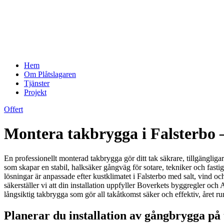
Hem
Om Plåtslagaren
Tjänster
Projekt
Offert
Montera takbrygga i Falsterbo –
En professionellt monterad takbrygga gör ditt tak säkrare, tillgänglig
som skapar en stabil, halksäker gångväg för sotare, tekniker och fast
lösningar är anpassade efter kustklimatet i Falsterbo med salt, vind oc
säkerställer vi att din installation uppfyller Boverkets byggregler och A
långsiktig takbrygga som gör all takåtkomst säker och effektiv, året ru
Planerar du installation av gångbrygga på 