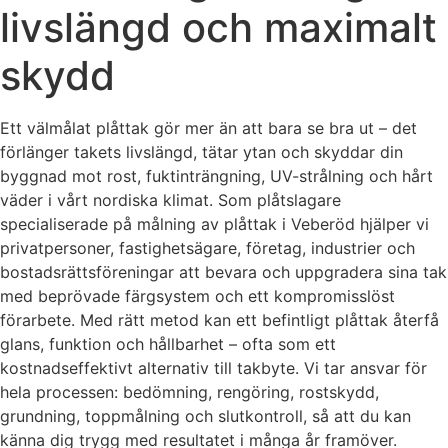
livslängd och maximalt
skydd
Ett välmålat plåttak gör mer än att bara se bra ut – det
förlänger takets livslängd, tätar ytan och skyddar din
byggnad mot rost, fuktinträngning, UV-strålning och hårt
väder i vårt nordiska klimat. Som plåtslagare
specialiserade på målning av plåttak i Veberöd hjälper vi
privatpersoner, fastighetsägare, företag, industrier och
bostadsrättsföreningar att bevara och uppgradera sina tak
med beprövade färgsystem och ett kompromisslöst
förarbete. Med rätt metod kan ett befintligt plåttak återfå
glans, funktion och hållbarhet – ofta som ett
kostnadseffektivt alternativ till takbyte. Vi tar ansvar för
hela processen: bedömning, rengöring, rostskydd,
grundning, toppmålning och slutkontroll, så att du kan
känna dig trygg med resultatet i många år framöver.