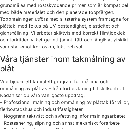
grundmålas med rostskyddande primer som är kompatibel
med både materialet och den planerade toppfärgen.
Toppmålningen utförs med slitstarka system framtagna för
plåttak, med fokus på UV-beständighet, elasticitet och
glanshållning. Vi arbetar skiktvis med korrekt filmtjocklek
och torktider, vilket ger ett jämnt, tätt och långlivat ytskikt
som står emot korrosion, fukt och sol.
Våra tjänster inom takmålning av
plåt
Vi erbjuder ett komplett program för målning och
ommålning av plåttak – från förbesiktning till slutkontroll.
Nedan ser du våra vanligaste uppdrag:
– Professionell målning och ommålning av plåttak för villor,
flerbostadshus och industrifastigheter
– Noggrann taktvätt och avfettning inför målningsarbetet
– Rostsanering, slipning och annat mekaniskt förarbete