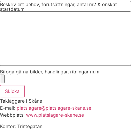
Beskriv ert behov, förutsättningar, antal m2 & önskat
startdatum
Bifoga gärna bilder, handlingar, ritningar m.m.
Skicka
Takläggare i Skåne
E-mail:
platslagare@platslagare-skane.se
Webbplats:
www.platslagare-skane.se
Kontor: Trintegatan