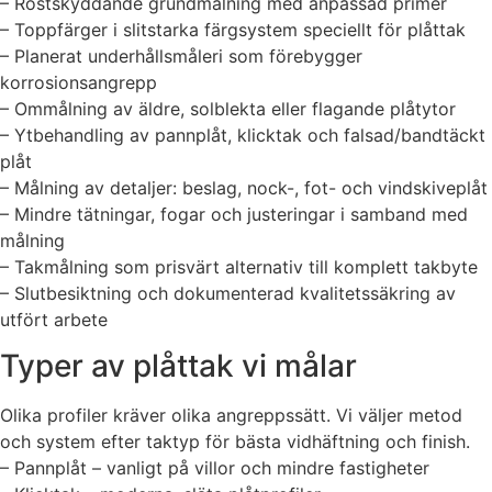
– Rostskyddande grundmålning med anpassad primer
– Toppfärger i slitstarka färgsystem speciellt för plåttak
– Planerat underhållsmåleri som förebygger
korrosionsangrepp
– Ommålning av äldre, solblekta eller flagande plåtytor
– Ytbehandling av pannplåt, klicktak och falsad/bandtäckt
plåt
– Målning av detaljer: beslag, nock-, fot- och vindskiveplåt
– Mindre tätningar, fogar och justeringar i samband med
målning
– Takmålning som prisvärt alternativ till komplett takbyte
– Slutbesiktning och dokumenterad kvalitetssäkring av
utfört arbete
Typer av plåttak vi målar
Olika profiler kräver olika angreppssätt. Vi väljer metod
och system efter taktyp för bästa vidhäftning och finish.
– Pannplåt – vanligt på villor och mindre fastigheter