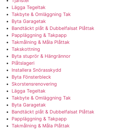
Tjänster
Lägga Tegeltak
Takbyte & Omläggning Tak
Byta Garagetak
Bandtäckt plåt & Dubbelfalsat Plåttak
Pappläggning & Takpapp
Takmålning & Måla Plåttak
Takskottning
Byta stuprör & Hängrännor
Plåtslageri
Installera Snörasskydd
Byta Fönsterbleck
Skorstensrenovering
Lägga Tegeltak
Takbyte & Omläggning Tak
Byta Garagetak
Bandtäckt plåt & Dubbelfalsat Plåttak
Pappläggning & Takpapp
Takmålning & Måla Plåttak