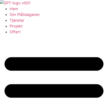
Skip
to
Hem
content
Om Plåtslagaren
Tjänster
Projekt
Offert