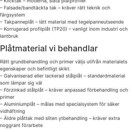
– Klicktak – moderna, släta plåtprofiler
– Falsade/bandtäckta tak – kräver rätt teknik och
färgsystem
– Takpanneplåt – lätt material med tegelpanneutseende
– Korrugerad profilplåt (TP20) – vanligt inom industri och
lantbruk
Plåtmaterial vi behandlar
Rätt grundbehandling och primer väljs utifrån materialets
egenskaper och befintligt skikt.
– Galvaniserad eller lackerad stålplåt – standardmaterial
som lämpar sig väl
– Förzinkad stålplåt – kräver anpassad förbehandling och
primer
– Aluminiumplåt – målas med specialsystem för säker
vidhäftning
– Äldre plåttak med sliten ytbehandling – kräver extra
noggrant förarbete