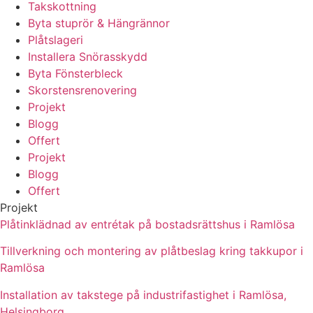
Takskottning
Byta stuprör & Hängrännor
Plåtslageri
Installera Snörasskydd
Byta Fönsterbleck
Skorstensrenovering
Projekt
Blogg
Offert
Projekt
Blogg
Offert
Projekt
Plåtinklädnad av entrétak på bostadsrättshus i Ramlösa
Tillverkning och montering av plåtbeslag kring takkupor i
Ramlösa
Installation av takstege på industrifastighet i Ramlösa,
Helsingborg