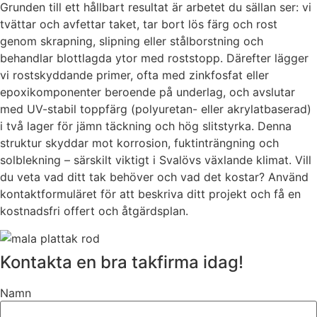
Grunden till ett hållbart resultat är arbetet du sällan ser: vi
tvättar och avfettar taket, tar bort lös färg och rost
genom skrapning, slipning eller stålborstning och
behandlar blottlagda ytor med roststopp. Därefter lägger
vi rostskyddande primer, ofta med zinkfosfat eller
epoxikomponenter beroende på underlag, och avslutar
med UV-stabil toppfärg (polyuretan- eller akrylatbaserad)
i två lager för jämn täckning och hög slitstyrka. Denna
struktur skyddar mot korrosion, fuktinträngning och
solblekning – särskilt viktigt i Svalövs växlande klimat. Vill
du veta vad ditt tak behöver och vad det kostar? Använd
kontaktformuläret för att beskriva ditt projekt och få en
kostnadsfri offert och åtgärdsplan.
Kontakta en bra takfirma idag!
Namn