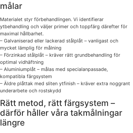
målar
Materialet styr förbehandlingen. Vi identifierar
ytbehandling och väljer primer och toppfärg därefter för
maximal hållbarhet.
– Galvaniserad eller lackerad stålplåt – vanligast och
mycket lämplig för målning
– Förzinkad stålplåt – kräver rätt grundbehandling för
optimal vidhäftning
– Aluminiumplåt – målas med specialanpassade,
kompatibla färgsystem
– Äldre plåttak med sliten ytfinish – kräver extra noggrant
underarbete och rostskydd
Rätt metod, rätt färgsystem –
därför håller våra takmålningar
längre