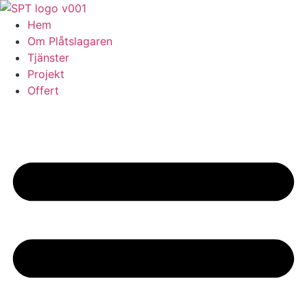
Skip
to
Hem
content
Om Plåtslagaren
Tjänster
Projekt
Offert