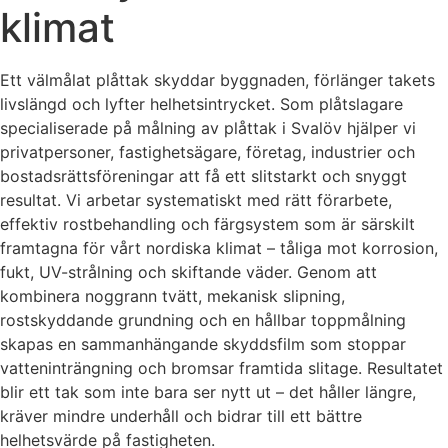
klimat
Ett välmålat plåttak skyddar byggnaden, förlänger takets
livslängd och lyfter helhetsintrycket. Som plåtslagare
specialiserade på målning av plåttak i Svalöv hjälper vi
privatpersoner, fastighetsägare, företag, industrier och
bostadsrättsföreningar att få ett slitstarkt och snyggt
resultat. Vi arbetar systematiskt med rätt förarbete,
effektiv rostbehandling och färgsystem som är särskilt
framtagna för vårt nordiska klimat – tåliga mot korrosion,
fukt, UV-strålning och skiftande väder. Genom att
kombinera noggrann tvätt, mekanisk slipning,
rostskyddande grundning och en hållbar toppmålning
skapas en sammanhängande skyddsfilm som stoppar
vatteninträngning och bromsar framtida slitage. Resultatet
blir ett tak som inte bara ser nytt ut – det håller längre,
kräver mindre underhåll och bidrar till ett bättre
helhetsvärde på fastigheten.