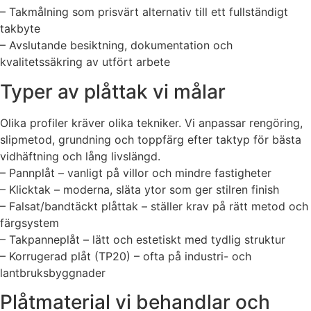
– Takmålning som prisvärt alternativ till ett fullständigt
takbyte
– Avslutande besiktning, dokumentation och
kvalitetssäkring av utfört arbete
Typer av plåttak vi målar
Olika profiler kräver olika tekniker. Vi anpassar rengöring,
slipmetod, grundning och toppfärg efter taktyp för bästa
vidhäftning och lång livslängd.
– Pannplåt – vanligt på villor och mindre fastigheter
– Klicktak – moderna, släta ytor som ger stilren finish
– Falsat/bandtäckt plåttak – ställer krav på rätt metod och
färgsystem
– Takpanneplåt – lätt och estetiskt med tydlig struktur
– Korrugerad plåt (TP20) – ofta på industri- och
lantbruksbyggnader
Plåtmaterial vi behandlar och