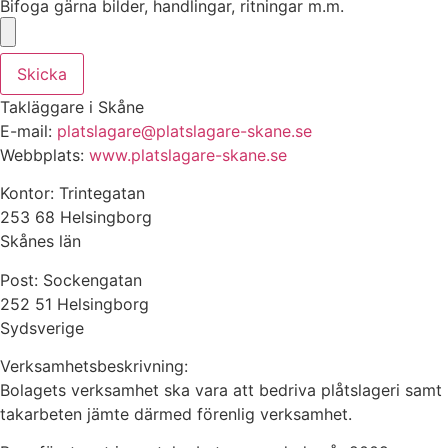
Bifoga gärna bilder, handlingar, ritningar m.m.
Skicka
Takläggare i Skåne
E-mail:
platslagare@platslagare-skane.se
Webbplats:
www.platslagare-skane.se
Kontor: Trintegatan
253 68 Helsingborg
Skånes län
Post: Sockengatan
252 51 Helsingborg
Sydsverige
Verksamhetsbeskrivning:
Bolagets verksamhet ska vara att bedriva plåtslageri samt
takarbeten jämte därmed förenlig verksamhet.