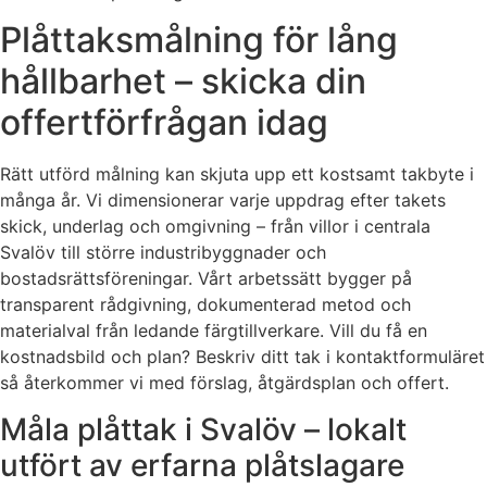
Plåttaksmålning för lång
hållbarhet – skicka din
offertförfrågan idag
Rätt utförd målning kan skjuta upp ett kostsamt takbyte i
många år. Vi dimensionerar varje uppdrag efter takets
skick, underlag och omgivning – från villor i centrala
Svalöv till större industribyggnader och
bostadsrättsföreningar. Vårt arbetssätt bygger på
transparent rådgivning, dokumenterad metod och
materialval från ledande färgtillverkare. Vill du få en
kostnadsbild och plan? Beskriv ditt tak i kontaktformuläret
så återkommer vi med förslag, åtgärdsplan och offert.
Måla plåttak i Svalöv – lokalt
utfört av erfarna plåtslagare