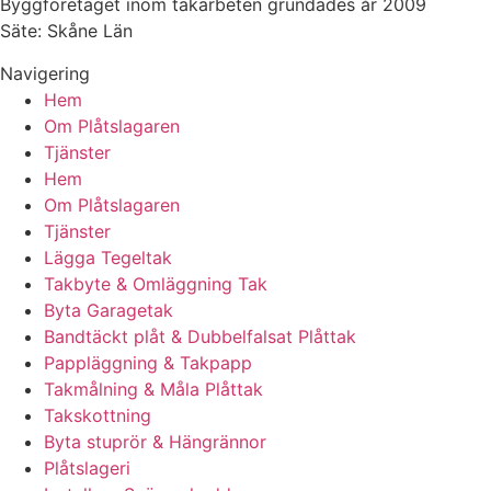
Byggföretaget inom takarbeten grundades år 2009
Säte: Skåne Län
Navigering
Hem
Om Plåtslagaren
Tjänster
Hem
Om Plåtslagaren
Tjänster
Lägga Tegeltak
Takbyte & Omläggning Tak
Byta Garagetak
Bandtäckt plåt & Dubbelfalsat Plåttak
Pappläggning & Takpapp
Takmålning & Måla Plåttak
Takskottning
Byta stuprör & Hängrännor
Plåtslageri