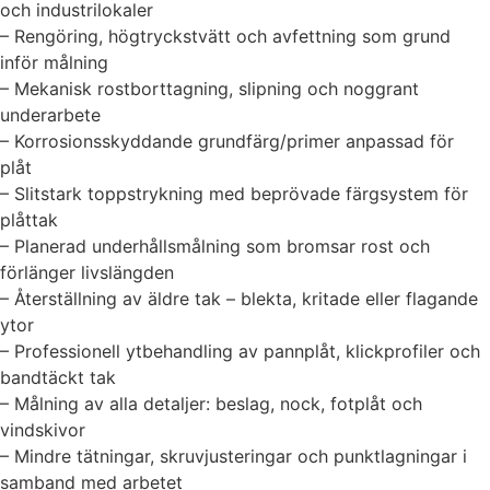
och industrilokaler
– Rengöring, högtryckstvätt och avfettning som grund
inför målning
– Mekanisk rostborttagning, slipning och noggrant
underarbete
– Korrosionsskyddande grundfärg/primer anpassad för
plåt
– Slitstark toppstrykning med beprövade färgsystem för
plåttak
– Planerad underhållsmålning som bromsar rost och
förlänger livslängden
– Återställning av äldre tak – blekta, kritade eller flagande
ytor
– Professionell ytbehandling av pannplåt, klickprofiler och
bandtäckt tak
– Målning av alla detaljer: beslag, nock, fotplåt och
vindskivor
– Mindre tätningar, skruvjusteringar och punktlagningar i
samband med arbetet