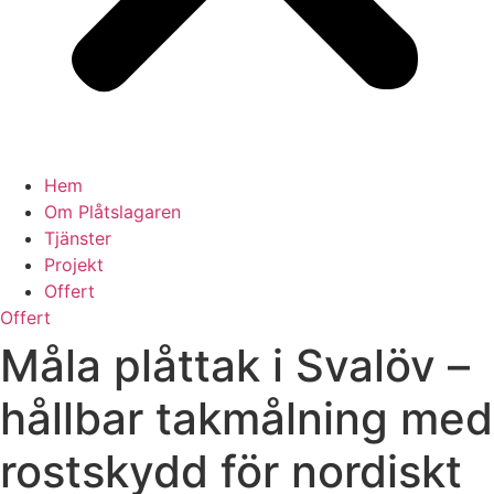
Hem
Om Plåtslagaren
Tjänster
Projekt
Offert
Offert
Måla plåttak i Svalöv –
hållbar takmålning med
rostskydd för nordiskt