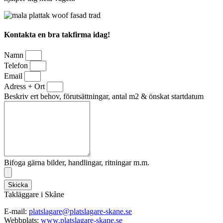
Kontakta en bra takfirma idag!
Namn
Telefon
Email
Adress + Ort
Beskriv ert behov, förutsättningar, antal m2 & önskat startdatum
Bifoga gärna bilder, handlingar, ritningar m.m.
Skicka
Takläggare i Skåne
E-mail:
platslagare@platslagare-skane.se
Webbplats:
www.platslagare-skane.se