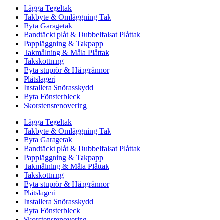
Lägga Tegeltak
Takbyte & Omläggning Tak
Byta Garagetak
Bandtäckt plåt & Dubbelfalsat Plåttak
Pappläggning & Takpapp
Takmålning & Måla Plåttak
Takskottning
Byta stuprör & Hängrännor
Plåtslageri
Installera Snörasskydd
Byta Fönsterbleck
Skorstensrenovering
Lägga Tegeltak
Takbyte & Omläggning Tak
Byta Garagetak
Bandtäckt plåt & Dubbelfalsat Plåttak
Pappläggning & Takpapp
Takmålning & Måla Plåttak
Takskottning
Byta stuprör & Hängrännor
Plåtslageri
Installera Snörasskydd
Byta Fönsterbleck
Skorstensrenovering