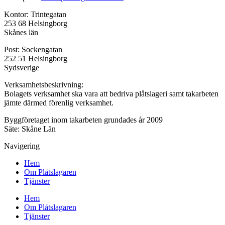
Kontor: Trintegatan
253 68 Helsingborg
Skånes län
Post: Sockengatan
252 51 Helsingborg
Sydsverige
Verksamhetsbeskrivning:
Bolagets verksamhet ska vara att bedriva plåtslageri samt takarbeten
jämte därmed förenlig verksamhet.
Byggföretaget inom takarbeten grundades år 2009
Säte: Skåne Län
Navigering
Hem
Om Plåtslagaren
Tjänster
Hem
Om Plåtslagaren
Tjänster