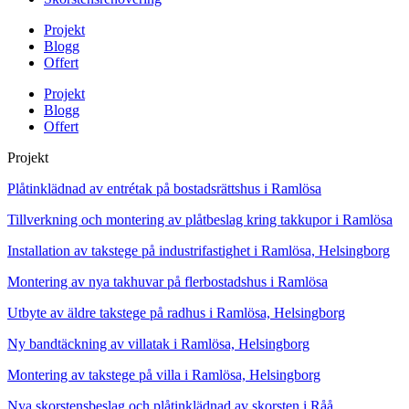
Projekt
Blogg
Offert
Projekt
Blogg
Offert
Projekt
Plåtinklädnad av entrétak på bostadsrättshus i Ramlösa
Tillverkning och montering av plåtbeslag kring takkupor i Ramlösa
Installation av takstege på industrifastighet i Ramlösa, Helsingborg
Montering av nya takhuvar på flerbostadshus i Ramlösa
Utbyte av äldre takstege på radhus i Ramlösa, Helsingborg
Ny bandtäckning av villatak i Ramlösa, Helsingborg
Montering av takstege på villa i Ramlösa, Helsingborg
Nya skorstensbeslag och plåtinklädnad av skorsten i Råå,