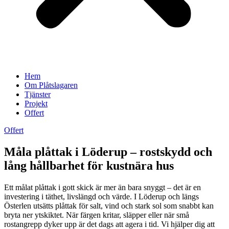
Hem
Om Plåtslagaren
Tjänster
Projekt
Offert
Offert
Måla plåttak i Löderup – rostskydd och
lång hållbarhet för kustnära hus
Ett målat plåttak i gott skick är mer än bara snyggt – det är en
investering i täthet, livslängd och värde. I Löderup och längs
Österlen utsätts plåttak för salt, vind och stark sol som snabbt kan
bryta ner ytskiktet. När färgen kritar, släpper eller när små
rostangrepp dyker upp är det dags att agera i tid. Vi hjälper dig att