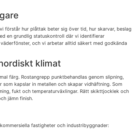
agare
förstår hur plåttak beter sig över tid, hur skarvar, beslag
d en grundlig statuskontroll där vi identifierar
h väderfönster, och vi arbetar alltid säkert med godkända
nordiskt klimat
gammal färg. Rostangrepp punktbehandlas genom slipning,
er som kapslar in metallen och skapar vidhäftning. Som
ing, fukt och temperaturväxlingar. Rätt skikttjocklek och
ch jämn finish.
, kommersiella fastigheter och industribyggnader: