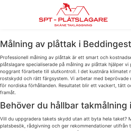
Målning av plåttak i Beddinges
Professionell målning av plåttak är ett smart och kostnadse
plåtslagare specialiserade på målning av plåttak hjälper vi
noggrant förarbete till slutkontroll. I det kustnära klimate
rostskydd och rätt färgsystem. Vi arbetar med beprövade 
för nordiska förhållanden. Resultatet blir ett vackert, t
framåt.
Behöver du hållbar takmålning 
Vill du uppgradera takets skydd utan att byta hela taket? 
platsbesök, rådgivning och ger rekommendationer utifrån tak