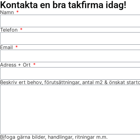
Kontakta en bra takfirma idag!
Namn
Telefon
Email
Adress + Ort
Beskriv ert behov, förutsättningar, antal m2 & önskat star
Bifoga gärna bilder, handlingar, ritningar m.m.