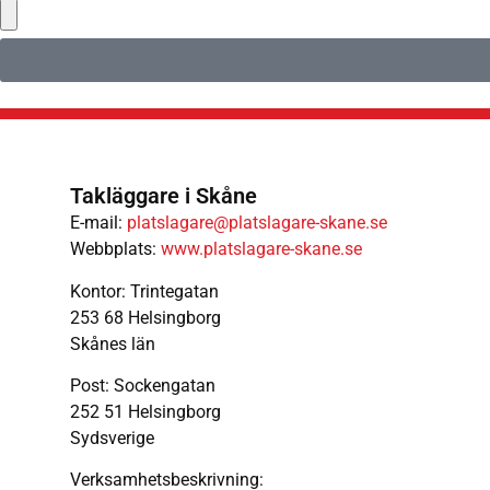
Takläggare i Skåne
E-mail:
platslagare@platslagare-skane.se
Webbplats:
www.platslagare-skane.se
Kontor: Trintegatan
253 68 Helsingborg
Skånes län
Post: Sockengatan
252 51 Helsingborg
Sydsverige
Verksamhetsbeskrivning: