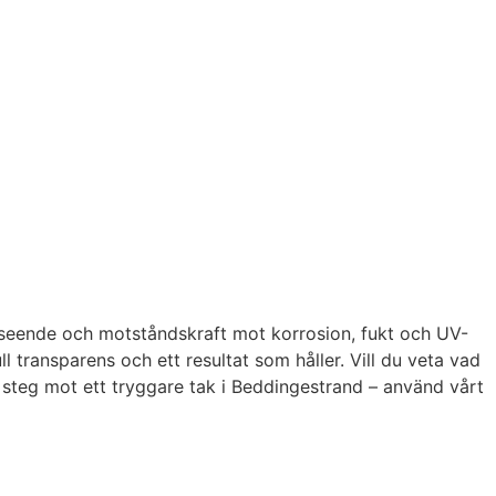
 utseende och motståndskraft mot korrosion, fukt och UV-
ll transparens och ett resultat som håller. Vill du veta vad
a steg mot ett tryggare tak i Beddingestrand – använd vårt