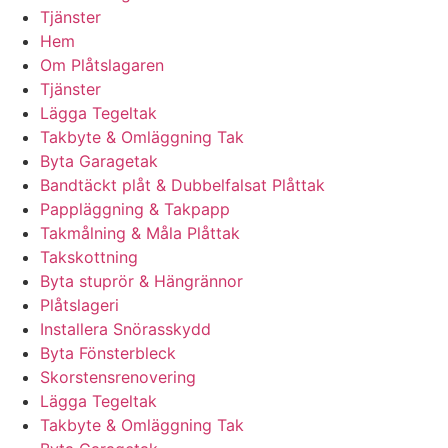
Tjänster
Hem
Om Plåtslagaren
Tjänster
Lägga Tegeltak
Takbyte & Omläggning Tak
Byta Garagetak
Bandtäckt plåt & Dubbelfalsat Plåttak
Pappläggning & Takpapp
Takmålning & Måla Plåttak
Takskottning
Byta stuprör & Hängrännor
Plåtslageri
Installera Snörasskydd
Byta Fönsterbleck
Skorstensrenovering
Lägga Tegeltak
Takbyte & Omläggning Tak