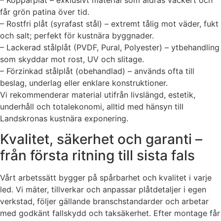
får grön patina över tid.
– Rostfri plåt (syrafast stål) – extremt tålig mot väder, fukt
och salt; perfekt för kustnära byggnader.
– Lackerad stålplåt (PVDF, Pural, Polyester) – ytbehandling
som skyddar mot rost, UV och slitage.
– Förzinkad stålplåt (obehandlad) – används ofta till
beslag, underlag eller enklare konstruktioner.
Vi rekommenderar material utifrån livslängd, estetik,
underhåll och totalekonomi, alltid med hänsyn till
Landskronas kustnära exponering.
Kvalitet, säkerhet och garanti –
från första ritning till sista fals
Vårt arbetssätt bygger på spårbarhet och kvalitet i varje
led. Vi mäter, tillverkar och anpassar plåtdetaljer i egen
verkstad, följer gällande branschstandarder och arbetar
med godkänt fallskydd och taksäkerhet. Efter montage får