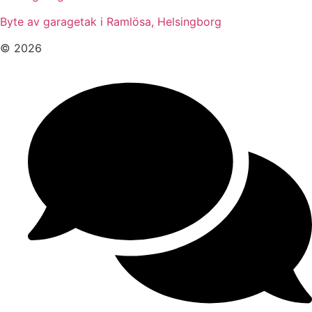
Byte av garagetak i Ramlösa, Helsingborg
© 2026