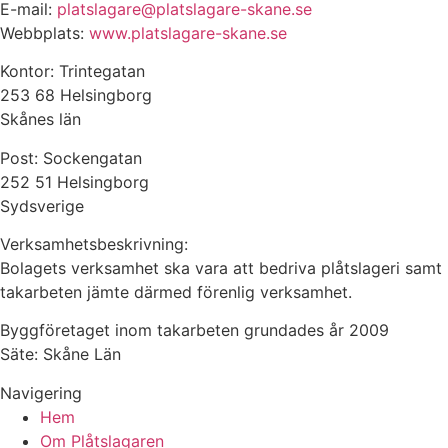
E-mail:
platslagare@platslagare-skane.se
Webbplats:
www.platslagare-skane.se
Kontor: Trintegatan
253 68 Helsingborg
Skånes län
Post: Sockengatan
252 51 Helsingborg
Sydsverige
Verksamhetsbeskrivning:
Bolagets verksamhet ska vara att bedriva plåtslageri samt
takarbeten jämte därmed förenlig verksamhet.
Byggföretaget inom takarbeten grundades år 2009
Säte: Skåne Län
Navigering
Hem
Om Plåtslagaren