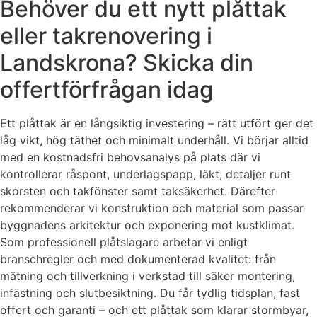
Behöver du ett nytt plåttak
eller takrenovering i
Landskrona? Skicka din
offertförfrågan idag
Ett plåttak är en långsiktig investering – rätt utfört ger det
låg vikt, hög täthet och minimalt underhåll. Vi börjar alltid
med en kostnadsfri behovsanalys på plats där vi
kontrollerar råspont, underlagspapp, läkt, detaljer runt
skorsten och takfönster samt taksäkerhet. Därefter
rekommenderar vi konstruktion och material som passar
byggnadens arkitektur och exponering mot kustklimat.
Som professionell plåtslagare arbetar vi enligt
branschregler och med dokumenterad kvalitet: från
mätning och tillverkning i verkstad till säker montering,
infästning och slutbesiktning. Du får tydlig tidsplan, fast
offert och garanti – och ett plåttak som klarar stormbyar,