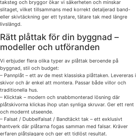
taksteg och bryggor ökar vi säkerheten och minskar
slitaget, vilket tillsammans med korrekt detaljerad band-
eller skivtäckning ger ett tystare, tätare tak med längre
livslängd.
Rätt plåttak för din byggnad –
modeller och utföranden
Vi erbjuder flera olika typer av plåttak beroende på
byggnad, stil och budget:
– Pannplåt – ett av de mest klassiska plåttaken. Levereras i
skivor och är enkel att montera. Passar både villor och
traditionella hus.
– Klicktak – modern och snabbmonterad lösning där
plåtskivorna klickas ihop utan synliga skruvar. Ger ett rent
och modernt utseende.
– Falsat / Dubbelfalsat / Bandtäckt tak – ett exklusivt
hantverk där plåtarna fogas samman med falsar. Kräver
erfaren plåtslagare och ger ett tidlöst resultat.