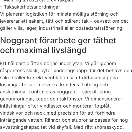
– Taksäkerhetsanordningar
Vi planerar logistiken för minsta möjliga störning och
levererar ett säkert, tätt och stilrent tak – oavsett om det
gäller villa, lager, industrihall eller bostadsrättsförening.
Noggrant förarbete ger täthet
och maximal livslängd
Ett hållbart plåttak börjar under ytan. Vi går igenom
råspontens skick, byter underlagspapp där det behövs och
säkerställer korrekt ventilation samt diffusionsöppna
lösningar för att motverka kondens. Lutning och
anslutningar kontrolleras noggrant – särskilt kring
genomföringar, kupor och takfönster. Vi dimensionerar
infästningar efter vindlaster och monterar fotplåt,
vindskivor och nock med precision för att förhindra
inträngande vatten. Rännor och stuprör anpassas för hög
avvattningskapacitet vid skyfall. Med rätt snörasskydd,