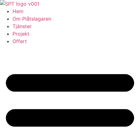
Skip
to
Hem
content
Om Plåtslagaren
Tjänster
Projekt
Offert