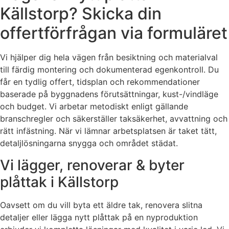
Källstorp? Skicka din
offertförfrågan via formuläret
Vi hjälper dig hela vägen från besiktning och materialval
till färdig montering och dokumenterad egenkontroll. Du
får en tydlig offert, tidsplan och rekommendationer
baserade på byggnadens förutsättningar, kust-/vindläge
och budget. Vi arbetar metodiskt enligt gällande
branschregler och säkerställer taksäkerhet, avvattning och
rätt infästning. När vi lämnar arbetsplatsen är taket tätt,
detaljlösningarna snygga och området städat.
Vi lägger, renoverar & byter
plåttak i Källstorp
Oavsett om du vill byta ett äldre tak, renovera slitna
detaljer eller lägga nytt plåttak på en nyproduktion