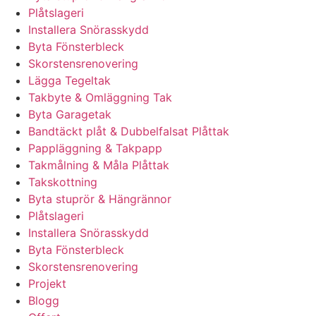
Plåtslageri
Installera Snörasskydd
Byta Fönsterbleck
Skorstensrenovering
Lägga Tegeltak
Takbyte & Omläggning Tak
Byta Garagetak
Bandtäckt plåt & Dubbelfalsat Plåttak
Pappläggning & Takpapp
Takmålning & Måla Plåttak
Takskottning
Byta stuprör & Hängrännor
Plåtslageri
Installera Snörasskydd
Byta Fönsterbleck
Skorstensrenovering
Projekt
Blogg