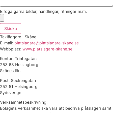
Bifoga gärna bilder, handlingar, ritningar m.m.
Skicka
Takläggare i Skåne
E-mail:
platslagare@platslagare-skane.se
Webbplats:
www.platslagare-skane.se
Kontor: Trintegatan
253 68 Helsingborg
Skånes län
Post: Sockengatan
252 51 Helsingborg
Sydsverige
Verksamhetsbeskrivning:
Bolagets verksamhet ska vara att bedriva plåtslageri samt