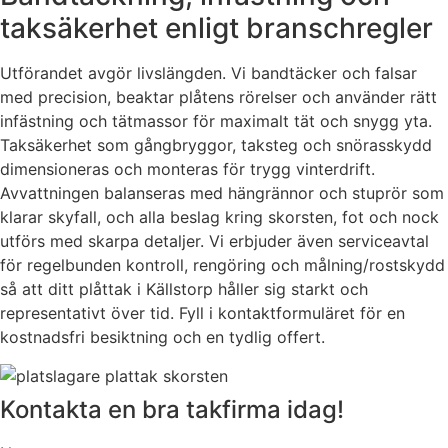
taksäkerhet enligt branschregler
Utförandet avgör livslängden. Vi bandtäcker och falsar
med precision, beaktar plåtens rörelser och använder rätt
infästning och tätmassor för maximalt tät och snygg yta.
Taksäkerhet som gångbryggor, taksteg och snörasskydd
dimensioneras och monteras för trygg vinterdrift.
Avvattningen balanseras med hängrännor och stuprör som
klarar skyfall, och alla beslag kring skorsten, fot och nock
utförs med skarpa detaljer. Vi erbjuder även serviceavtal
för regelbunden kontroll, rengöring och målning/rostskydd
så att ditt plåttak i Källstorp håller sig starkt och
representativt över tid. Fyll i kontaktformuläret för en
kostnadsfri besiktning och en tydlig offert.
Kontakta en bra takfirma idag!