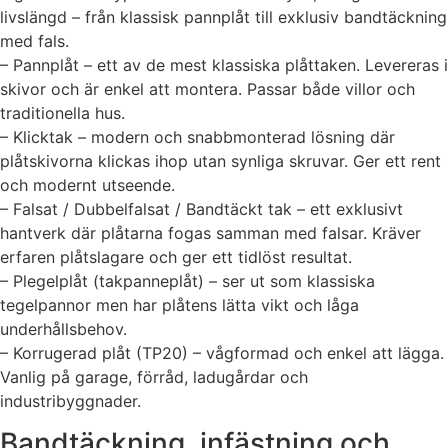
livslängd – från klassisk pannplåt till exklusiv bandtäckning
med fals.
– Pannplåt – ett av de mest klassiska plåttaken. Levereras i
skivor och är enkel att montera. Passar både villor och
traditionella hus.
– Klicktak – modern och snabbmonterad lösning där
plåtskivorna klickas ihop utan synliga skruvar. Ger ett rent
och modernt utseende.
– Falsat / Dubbelfalsat / Bandtäckt tak – ett exklusivt
hantverk där plåtarna fogas samman med falsar. Kräver
erfaren plåtslagare och ger ett tidlöst resultat.
– Plegelplåt (takpanneplåt) – ser ut som klassiska
tegelpannor men har plåtens lätta vikt och låga
underhållsbehov.
– Korrugerad plåt (TP20) – vågformad och enkel att lägga.
Vanlig på garage, förråd, ladugårdar och
industribyggnader.
Bandtäckning, infästning och