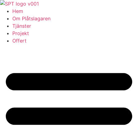
Skip
to
Hem
content
Om Plåtslagaren
Tjänster
Projekt
Offert