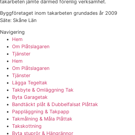
takarbeten jämte därmed förenlig verksamhet.
Byggföretaget inom takarbeten grundades år 2009
Säte: Skåne Län
Navigering
Hem
Om Plåtslagaren
Tjänster
Hem
Om Plåtslagaren
Tjänster
Lägga Tegeltak
Takbyte & Omläggning Tak
Byta Garagetak
Bandtäckt plåt & Dubbelfalsat Plåttak
Pappläggning & Takpapp
Takmålning & Måla Plåttak
Takskottning
Byta stuprör & Hängrännor