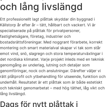
och lång livslängd
Ett professionellt lagt plåttak skyddar din byggnad i
Källstorp år efter år – tätt, hållbart och vackert. Vi är
specialiserade på plåttak för privatpersoner,
fastighetsägare, företag, industrier och
bostadsrättsföreningar. Med noggrant förarbete, korrekt
montering och smart materialval skapar vi tak som står
emot vind, snö, slagregn och stora temperaturväxlingar i
det nordiska klimatet. Varje projekt inleds med en teknisk
genomgång av underlag, lutning och detaljer som
genomföringar, nock och anslutningar. Därefter väljer vi
rätt plåtprofil och ytbehandling för utseende, funktion och
underhåll. Resultatet är ett plåttak som är både estetiskt
och tekniskt genomarbetat – med hög täthet, låg vikt och
lång livslängd.
Dags för nytt plåttak i