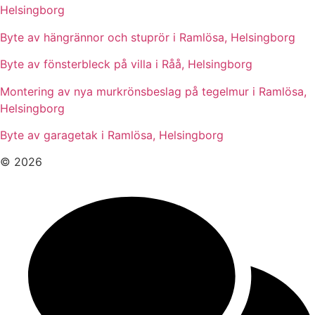
Helsingborg
Byte av hängrännor och stuprör i Ramlösa, Helsingborg
Byte av fönsterbleck på villa i Råå, Helsingborg
Montering av nya murkrönsbeslag på tegelmur i Ramlösa,
Helsingborg
Byte av garagetak i Ramlösa, Helsingborg
© 2026