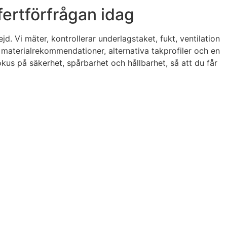
ffertförfrågan idag
 Vi mäter, kontrollerar underlagstaket, fukt, ventilation
a materialrekommendationer, alternativa takprofiler och en
okus på säkerhet, spårbarhet och hållbarhet, så att du får