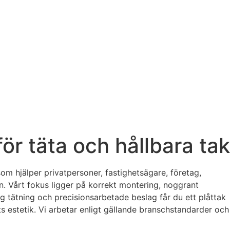
för täta och hållbara tak
 som hjälper privatpersoner, fastighetsägare, företag,
ion. Vårt fokus ligger på korrekt montering, noggrant
g tätning och precisionsarbetade beslag får du ett plåttak
s estetik. Vi arbetar enligt gällande branschstandarder och