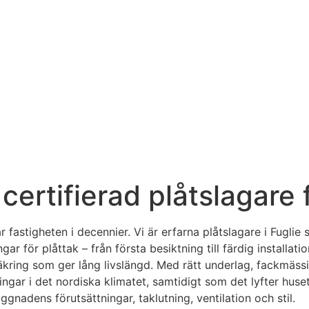
 certifierad plåtslagare 
r fastigheten i decennier. Vi är erfarna plåtslagare i Fuglie
r för plåttak – från första besiktning till färdig installat
äkring som ger lång livslängd. Med rätt underlag, fackmässi
gar i det nordiska klimatet, samtidigt som det lyfter huset
ggnadens förutsättningar, taklutning, ventilation och stil.