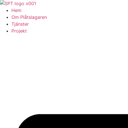
Skip
to
Hem
content
Om Plåtslagaren
Tjänster
Projekt