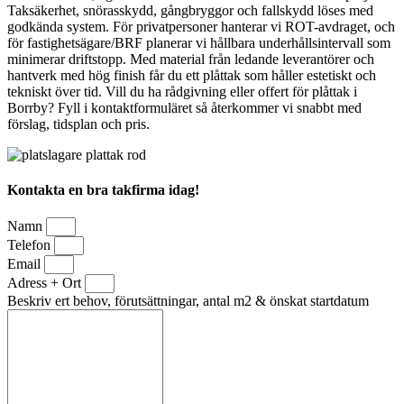
Taksäkerhet, snörasskydd, gångbryggor och fallskydd löses med
godkända system. För privatpersoner hanterar vi ROT-avdraget, och
för fastighetsägare/BRF planerar vi hållbara underhållsintervall som
minimerar driftstopp. Med material från ledande leverantörer och
hantverk med hög finish får du ett plåttak som håller estetiskt och
tekniskt över tid. Vill du ha rådgivning eller offert för plåttak i
Borrby? Fyll i kontaktformuläret så återkommer vi snabbt med
förslag, tidsplan och pris.
Kontakta en bra takfirma idag!
Namn
Telefon
Email
Adress + Ort
Beskriv ert behov, förutsättningar, antal m2 & önskat startdatum