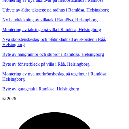
Montering av nya takhuvar på flerbostadshus i Ramlösa
Utbyte av äldre takstege på radhus i Ramlösa, Helsingborg
Ny bandtäckning av villatak i Ramlösa, Helsingborg
Montering av takstege på villa i Ramlösa, Helsingborg
Nya skorstensbeslag och plåtinklädnad av skorsten i Råå,
Helsingborg
Byte av hängrännor och stuprör i Ramlösa, Helsingborg
Byte av fönsterbleck på villa i Råå, Helsingborg
Montering av nya murkrönsbeslag på tegelmur i Ramlösa,
Helsingborg
Byte av garagetak i Ramlösa, Helsingborg
© 2026