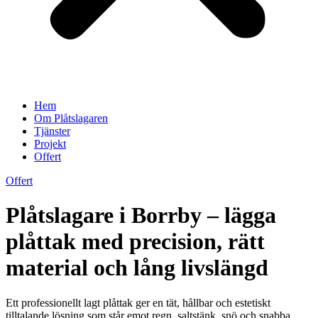
Hem
Om Plåtslagaren
Tjänster
Projekt
Offert
Offert
Plåtslagare i Borrby – lägga
plåttak med precision, rätt
material och lång livslängd
Ett professionellt lagt plåttak ger en tät, hållbar och estetiskt
tilltalande lösning som står emot regn, saltstänk, snö och snabba