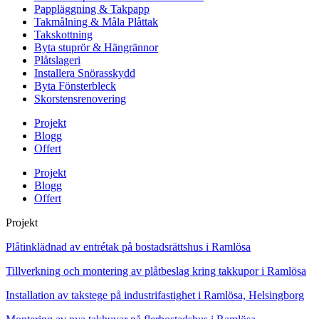
Pappläggning & Takpapp
Takmålning & Måla Plåttak
Takskottning
Byta stuprör & Hängrännor
Plåtslageri
Installera Snörasskydd
Byta Fönsterbleck
Skorstensrenovering
Projekt
Blogg
Offert
Projekt
Blogg
Offert
Projekt
Plåtinklädnad av entrétak på bostadsrättshus i Ramlösa
Tillverkning och montering av plåtbeslag kring takkupor i Ramlösa
Installation av takstege på industrifastighet i Ramlösa, Helsingborg