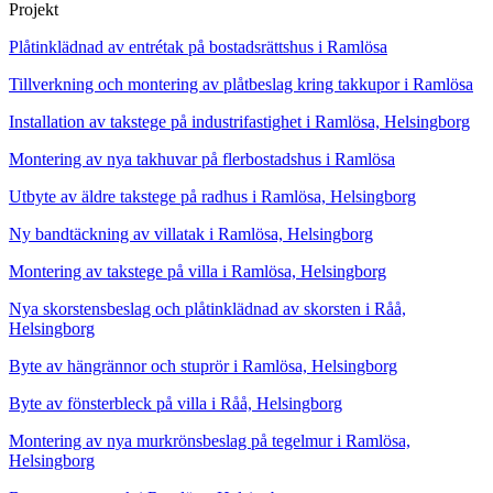
Projekt
Plåtinklädnad av entrétak på bostadsrättshus i Ramlösa
Tillverkning och montering av plåtbeslag kring takkupor i Ramlösa
Installation av takstege på industrifastighet i Ramlösa, Helsingborg
Montering av nya takhuvar på flerbostadshus i Ramlösa
Utbyte av äldre takstege på radhus i Ramlösa, Helsingborg
Ny bandtäckning av villatak i Ramlösa, Helsingborg
Montering av takstege på villa i Ramlösa, Helsingborg
Nya skorstensbeslag och plåtinklädnad av skorsten i Råå,
Helsingborg
Byte av hängrännor och stuprör i Ramlösa, Helsingborg
Byte av fönsterbleck på villa i Råå, Helsingborg
Montering av nya murkrönsbeslag på tegelmur i Ramlösa,
Helsingborg