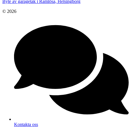
Byte av garagetak i Ramlösa, Helsingborg
© 2026
Kontakta oss