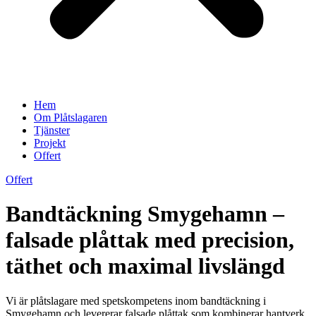
Hem
Om Plåtslagaren
Tjänster
Projekt
Offert
Offert
Bandtäckning Smygehamn –
falsade plåttak med precision,
täthet och maximal livslängd
Vi är plåtslagare med spetskompetens inom bandtäckning i
Smygehamn och levererar falsade plåttak som kombinerar hantverk,