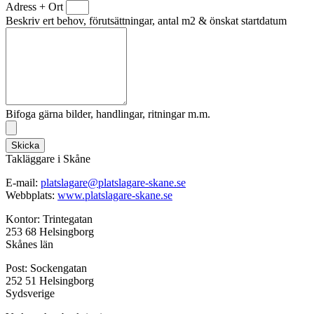
Adress + Ort
Beskriv ert behov, förutsättningar, antal m2 & önskat startdatum
Bifoga gärna bilder, handlingar, ritningar m.m.
Skicka
Takläggare i Skåne
E-mail:
platslagare@platslagare-skane.se
Webbplats:
www.platslagare-skane.se
Kontor: Trintegatan
253 68 Helsingborg
Skånes län
Post: Sockengatan
252 51 Helsingborg
Sydsverige