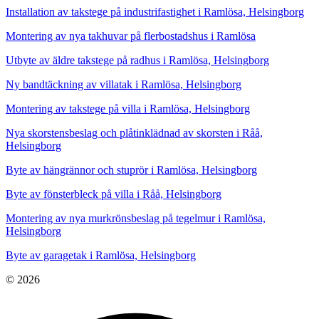
Installation av takstege på industrifastighet i Ramlösa, Helsingborg
Montering av nya takhuvar på flerbostadshus i Ramlösa
Utbyte av äldre takstege på radhus i Ramlösa, Helsingborg
Ny bandtäckning av villatak i Ramlösa, Helsingborg
Montering av takstege på villa i Ramlösa, Helsingborg
Nya skorstensbeslag och plåtinklädnad av skorsten i Råå,
Helsingborg
Byte av hängrännor och stuprör i Ramlösa, Helsingborg
Byte av fönsterbleck på villa i Råå, Helsingborg
Montering av nya murkrönsbeslag på tegelmur i Ramlösa,
Helsingborg
Byte av garagetak i Ramlösa, Helsingborg
© 2026