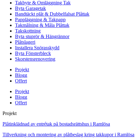
Takbyte & Omläggning Tak
Byta Garagetak
Bandtäckt plåt & Dubbelfalsat Plåttak
Pappläggning & Takpapp
Takmålning & Måla Plåttak
Takskottning
Byta stuprör & Hängrännor
Plåtslageri
Installera Snörasskydd
Byta Fönsterbleck
Skorstensrenovering
Projekt
Blogg
Offert
Projekt
Blogg
Offert
Projekt
Plåtinklädnad av entrétak på bostadsrättshus i Ramlösa
Tillverkning och montering av plåtbeslag kring takkupor i Ramlösa