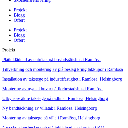
Skorstensrenovering
Projekt
Blogg
Offert
Projekt
Blogg
Offert
Projekt
Plåtinklädnad av entrétak på bostadsrättshus i Ramlösa
Tillverkning och montering av plåtbeslag kring takkupor i Ramlösa
Installation av takstege på industrifastighet i Ramlösa, Helsingborg
Montering av nya takhuvar på flerbostadshus i Ramlösa
Utbyte av äldre takstege på radhus i Ramlösa, Helsingborg
Ny bandtäckning av villatak i Ramlösa, Helsingborg
Montering av takstege på villa i Ramlösa, Helsingborg
Nya skorstensbeslag och plåtinklädnad av skorsten i Råå,