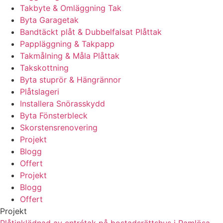
Takbyte & Omläggning Tak
Byta Garagetak
Bandtäckt plåt & Dubbelfalsat Plåttak
Pappläggning & Takpapp
Takmålning & Måla Plåttak
Takskottning
Byta stuprör & Hängrännor
Plåtslageri
Installera Snörasskydd
Byta Fönsterbleck
Skorstensrenovering
Projekt
Blogg
Offert
Projekt
Blogg
Offert
Projekt