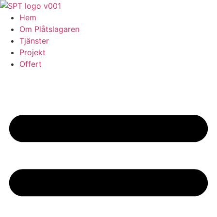
Skip
to
Hem
content
Om Plåtslagaren
Tjänster
Projekt
Offert