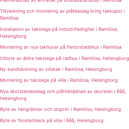
Plåtinklädnad av entrétak på bostadsrättshus i Ramlösa
Tillverkning och montering av plåtbeslag kring takkupor i
Ramlösa
Installation av takstege på industrifastighet i Ramlösa,
Helsingborg
Montering av nya takhuvar på flerbostadshus i Ramlösa
Utbyte av äldre takstege på radhus i Ramlösa, Helsingborg
Ny bandtäckning av villatak i Ramlösa, Helsingborg
Montering av takstege på villa i Ramlösa, Helsingborg
Nya skorstensbeslag och plåtinklädnad av skorsten i Råå,
Helsingborg
Byte av hängrännor och stuprör i Ramlösa, Helsingborg
Byte av fönsterbleck på villa i Råå, Helsingborg