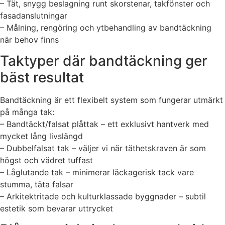
– Tät, snygg beslagning runt skorstenar, takfönster och
fasadanslutningar
– Målning, rengöring och ytbehandling av bandtäckning
när behov finns
Taktyper där bandtäckning ger
bäst resultat
Bandtäckning är ett flexibelt system som fungerar utmärkt
på många tak:
– Bandtäckt/falsat plåttak – ett exklusivt hantverk med
mycket lång livslängd
– Dubbelfalsat tak – väljer vi när täthetskraven är som
högst och vädret tuffast
– Låglutande tak – minimerar läckagerisk tack vare
stumma, täta falsar
– Arkitektritade och kulturklassade byggnader – subtil
estetik som bevarar uttrycket