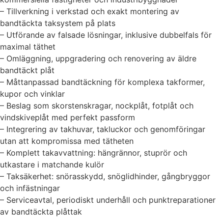
– Tillverkning i verkstad och exakt montering av
bandtäckta taksystem på plats
– Utförande av falsade lösningar, inklusive dubbelfals för
maximal täthet
– Omläggning, uppgradering och renovering av äldre
bandtäckt plåt
– Måttanpassad bandtäckning för komplexa takformer,
kupor och vinklar
– Beslag som skorstenskragar, nockplåt, fotplåt och
vindskiveplåt med perfekt passform
– Integrering av takhuvar, takluckor och genomföringar
utan att kompromissa med tätheten
– Komplett takavvattning: hängrännor, stuprör och
utkastare i matchande kulör
– Taksäkerhet: snörasskydd, snöglidhinder, gångbryggor
och infästningar
– Serviceavtal, periodiskt underhåll och punktreparationer
av bandtäckta plåttak