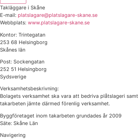
Takläggare i Skåne
E-mail:
platslagare@platslagare-skane.se
Webbplats:
www.platslagare-skane.se
Kontor: Trintegatan
253 68 Helsingborg
Skånes län
Post: Sockengatan
252 51 Helsingborg
Sydsverige
Verksamhetsbeskrivning:
Bolagets verksamhet ska vara att bedriva plåtslageri samt
takarbeten jämte därmed förenlig verksamhet.
Byggföretaget inom takarbeten grundades år 2009
Säte: Skåne Län
Navigering