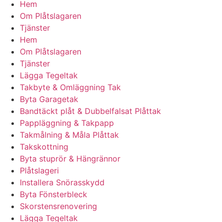
Hem
Om Plåtslagaren
Tjänster
Hem
Om Plåtslagaren
Tjänster
Lägga Tegeltak
Takbyte & Omläggning Tak
Byta Garagetak
Bandtäckt plåt & Dubbelfalsat Plåttak
Pappläggning & Takpapp
Takmålning & Måla Plåttak
Takskottning
Byta stuprör & Hängrännor
Plåtslageri
Installera Snörasskydd
Byta Fönsterbleck
Skorstensrenovering
Lägga Tegeltak