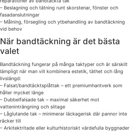
reparationer av bandtäckta tak
– Beslagning och tätning runt skorstenar, fönster och
fasadanslutningar
– Målning, försegling och ytbehandling av bandtäckning
vid behov
När bandtäckning är det bästa
valet
Bandtäckning fungerar på många taktyper och är särskilt
lämpligt när man vill kombinera estetik, täthet och lång
livslängd:
– Falsat/bandtäcktsplåttak – ett premiumhantverk som
håller mycket länge
– Dubbelfalsade tak – maximal säkerhet mot
vatteninträngning och slitage
– Låglutande tak – minimerar läckagerisk där pannor inte
räcker till
– Arkitektritade eller kulturhistoriskt värdefulla byggnader