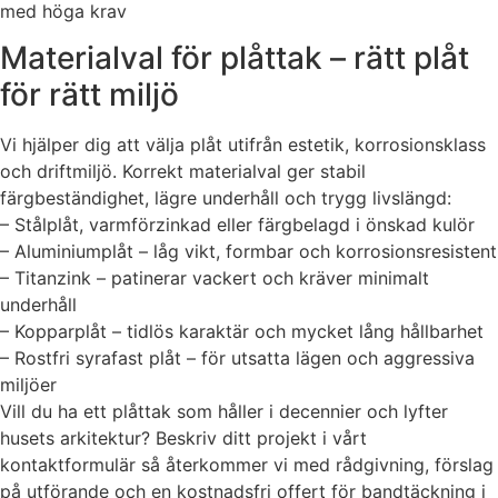
med höga krav
Materialval för plåttak – rätt plåt
för rätt miljö
Vi hjälper dig att välja plåt utifrån estetik, korrosionsklass
och driftmiljö. Korrekt materialval ger stabil
färgbeständighet, lägre underhåll och trygg livslängd:
– Stålplåt, varmförzinkad eller färgbelagd i önskad kulör
– Aluminiumplåt – låg vikt, formbar och korrosionsresistent
– Titanzink – patinerar vackert och kräver minimalt
underhåll
– Kopparplåt – tidlös karaktär och mycket lång hållbarhet
– Rostfri syrafast plåt – för utsatta lägen och aggressiva
miljöer
Vill du ha ett plåttak som håller i decennier och lyfter
husets arkitektur? Beskriv ditt projekt i vårt
kontaktformulär så återkommer vi med rådgivning, förslag
på utförande och en kostnadsfri offert för bandtäckning i