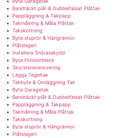
Byta Garagetak
Bandtäckt plåt & Dubbelfalsat Plåttak
Pappläggning & Takpapp
Takmålning & Måla Plåttak
Takskottning
Byta stuprör & Hängrännor
Plåtslageri
Installera Snörasskydd
Byta Fönsterbleck
Skorstensrenovering
Lägga Tegeltak
Takbyte & Omläggning Tak
Byta Garagetak
Bandtäckt plåt & Dubbelfalsat Plåttak
Pappläggning & Takpapp
Takmålning & Måla Plåttak
Takskottning
Byta stuprör & Hängrännor
Plåtslageri