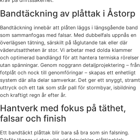
krav på driftssäkerhet.
Bandtäckning av plåttak i Åstorp
Bandtäckning innebär att plåten läggs i längsgående band
som sammanfogas med falsar. Med dubbelfals uppnås en
överlägsen tätning, särskilt på låglutande tak eller där
väderutsattheten är stor. Vi arbetar med dolda klammer
och optimerad bandlängd för att hantera termiska rörelser
utan spänningar. Genom noggrann detaljprojektering – från
fotplåt och nock till genomföringar – skapas ett enhetligt
system där alla delar samverkar. Det ger ett snyggt, stramt
uttryck och ett tak som står pall för stormbyar, isbildning
och kraftigt regn år efter år.
Hantverk med fokus på täthet,
falsar och finish
Ett bandtäckt plåttak blir bara så bra som sin falsning.