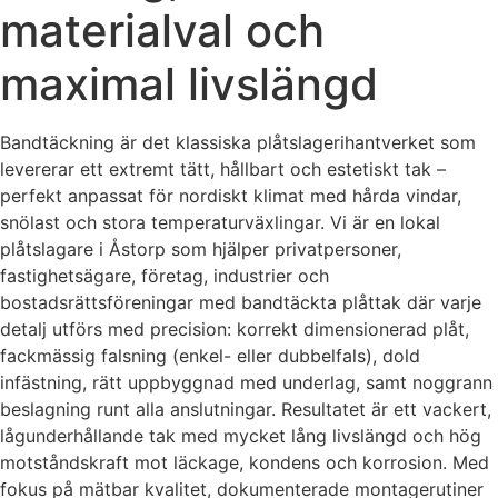
materialval och
maximal livslängd
Bandtäckning är det klassiska plåtslagerihantverket som
levererar ett extremt tätt, hållbart och estetiskt tak –
perfekt anpassat för nordiskt klimat med hårda vindar,
snölast och stora temperaturväxlingar. Vi är en lokal
plåtslagare i Åstorp som hjälper privatpersoner,
fastighetsägare, företag, industrier och
bostadsrättsföreningar med bandtäckta plåttak där varje
detalj utförs med precision: korrekt dimensionerad plåt,
fackmässig falsning (enkel- eller dubbelfals), dold
infästning, rätt uppbyggnad med underlag, samt noggrann
beslagning runt alla anslutningar. Resultatet är ett vackert,
lågunderhållande tak med mycket lång livslängd och hög
motståndskraft mot läckage, kondens och korrosion. Med
fokus på mätbar kvalitet, dokumenterade montagerutiner