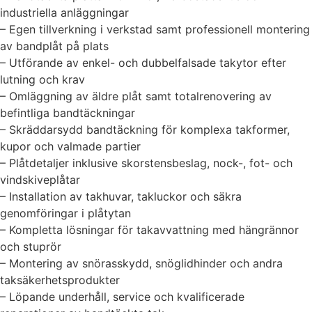
industriella anläggningar
– Egen tillverkning i verkstad samt professionell montering
av bandplåt på plats
– Utförande av enkel- och dubbelfalsade takytor efter
lutning och krav
– Omläggning av äldre plåt samt totalrenovering av
befintliga bandtäckningar
– Skräddarsydd bandtäckning för komplexa takformer,
kupor och valmade partier
– Plåtdetaljer inklusive skorstensbeslag, nock-, fot- och
vindskiveplåtar
– Installation av takhuvar, takluckor och säkra
genomföringar i plåtytan
– Kompletta lösningar för takavvattning med hängrännor
och stuprör
– Montering av snörasskydd, snöglidhinder och andra
taksäkerhetsprodukter
– Löpande underhåll, service och kvalificerade