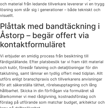
och material från ledande tillverkare levererar vi en trygg
lösning som står sig i generationer – både tekniskt och
visuellt.
Plåttak med bandtäckning i
Åstorp – begär offert via
kontaktformuläret
Vi erbjuder en smidig process från besiktning till
färdigställande. Efter platsbesök tar vi fram rätt material
och kulör, föreslår falsning och detaljlösningar för din
taklutning, samt lämnar en tydlig offert med tidplan. Allt
utförs enligt branschpraxis och tillverkarens anvisningar
för att säkerställa täthet, rörelseupptagning och lång
hållbarhet. Skicka in din förfrågan via formuläret så
återkommer vi med rådgivning, kostnadsförslag och
förslag på utförande som matchar budget, arkitektur och