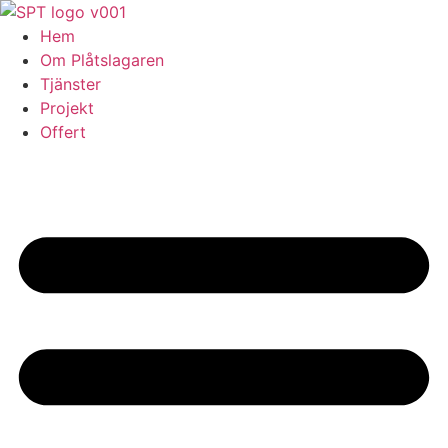
Skip
to
Hem
content
Om Plåtslagaren
Tjänster
Projekt
Offert