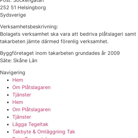
252 51 Helsingborg
Sydsverige
Verksamhetsbeskrivning:
Bolagets verksamhet ska vara att bedriva plåtslageri samt
takarbeten jämte därmed förenlig verksamhet.
Byggföretaget inom takarbeten grundades år 2009
Säte: Skåne Län
Navigering
Hem
Om Plåtslagaren
Tjänster
Hem
Om Plåtslagaren
Tjänster
Lägga Tegeltak
Takbyte & Omläggning Tak