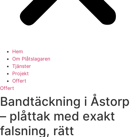
Hem
Om Plåtslagaren
Tjänster
Projekt
Offert
Offert
Bandtäckning i Åstorp
– plåttak med exakt
falsning, rätt