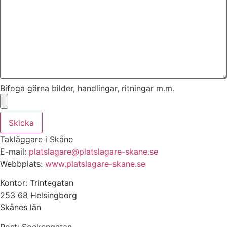
Bifoga gärna bilder, handlingar, ritningar m.m.
Skicka
Takläggare i Skåne
E-mail:
platslagare@platslagare-skane.se
Webbplats:
www.platslagare-skane.se
Kontor: Trintegatan
253 68 Helsingborg
Skånes län
Post: Sockengatan