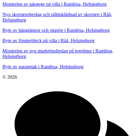
Montering av takstege på villa i Ramlösa, Helsingborg
Nya skorstensbeslag och plåtinklädnad av skorsten i Råå,
Helsingborg
Byte av hängrännor och stuprör i Ramlösa, Helsingborg
Byte av fönsterbleck på villa i Råå, Helsingborg
Montering av nya murkrönsbeslag på tegelmur i Ramlösa,
Helsingborg
Byte av garagetak i Ramlösa, Helsingborg
© 2026