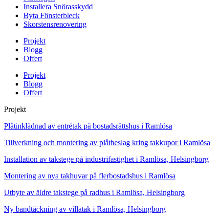
Installera Snörasskydd
Byta Fönsterbleck
Skorstensrenovering
Projekt
Blogg
Offert
Projekt
Blogg
Offert
Projekt
Plåtinklädnad av entrétak på bostadsrättshus i Ramlösa
Tillverkning och montering av plåtbeslag kring takkupor i Ramlösa
Installation av takstege på industrifastighet i Ramlösa, Helsingborg
Montering av nya takhuvar på flerbostadshus i Ramlösa
Utbyte av äldre takstege på radhus i Ramlösa, Helsingborg
Ny bandtäckning av villatak i Ramlösa, Helsingborg