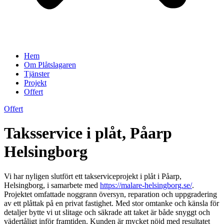
Hem
Om Plåtslagaren
Tjänster
Projekt
Offert
Offert
Taksservice i plåt, Påarp
Helsingborg
Vi har nyligen slutfört ett takserviceprojekt i plåt i Påarp,
Helsingborg, i samarbete med
https://malare-helsingborg.se/
.
Projektet omfattade noggrann översyn, reparation och uppgradering
av ett plåttak på en privat fastighet. Med stor omtanke och känsla för
detaljer bytte vi ut slitage och säkrade att taket är både snyggt och
vädertåligt inför framtiden. Kunden är mycket nöjd med resultatet