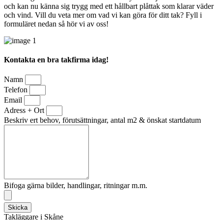
och kan nu känna sig trygg med ett hållbart plåttak som klarar väder
och vind. Vill du veta mer om vad vi kan göra för ditt tak? Fyll i
formuläret nedan så hör vi av oss!
Kontakta en bra takfirma idag!
Namn
Telefon
Email
Adress + Ort
Beskriv ert behov, förutsättningar, antal m2 & önskat startdatum
Bifoga gärna bilder, handlingar, ritningar m.m.
Skicka
Takläggare i Skåne