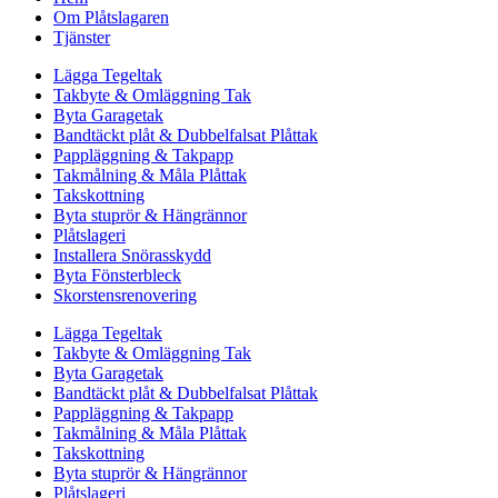
Om Plåtslagaren
Tjänster
Lägga Tegeltak
Takbyte & Omläggning Tak
Byta Garagetak
Bandtäckt plåt & Dubbelfalsat Plåttak
Pappläggning & Takpapp
Takmålning & Måla Plåttak
Takskottning
Byta stuprör & Hängrännor
Plåtslageri
Installera Snörasskydd
Byta Fönsterbleck
Skorstensrenovering
Lägga Tegeltak
Takbyte & Omläggning Tak
Byta Garagetak
Bandtäckt plåt & Dubbelfalsat Plåttak
Pappläggning & Takpapp
Takmålning & Måla Plåttak
Takskottning
Byta stuprör & Hängrännor
Plåtslageri