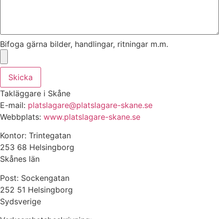
Bifoga gärna bilder, handlingar, ritningar m.m.
Skicka
Takläggare i Skåne
E-mail:
platslagare@platslagare-skane.se
Webbplats:
www.platslagare-skane.se
Kontor: Trintegatan
253 68 Helsingborg
Skånes län
Post: Sockengatan
252 51 Helsingborg
Sydsverige