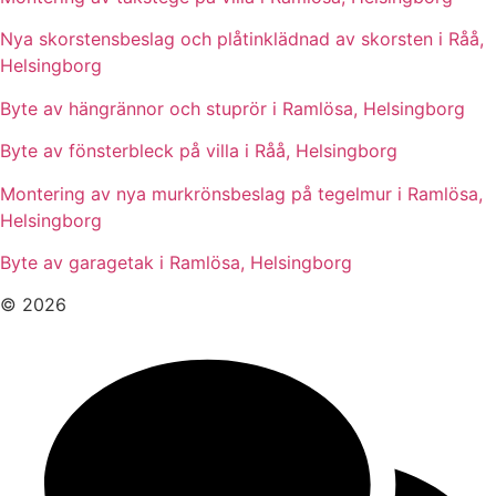
Nya skorstensbeslag och plåtinklädnad av skorsten i Råå,
Helsingborg
Byte av hängrännor och stuprör i Ramlösa, Helsingborg
Byte av fönsterbleck på villa i Råå, Helsingborg
Montering av nya murkrönsbeslag på tegelmur i Ramlösa,
Helsingborg
Byte av garagetak i Ramlösa, Helsingborg
© 2026