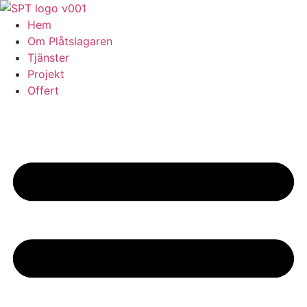
Skip
to
Hem
content
Om Plåtslagaren
Tjänster
Projekt
Offert