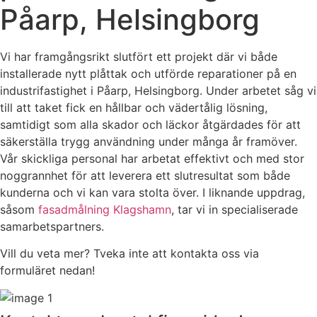
Påarp, Helsingborg
Vi har framgångsrikt slutfört ett projekt där vi både
installerade nytt plåttak och utförde reparationer på en
industrifastighet i Påarp, Helsingborg. Under arbetet såg vi
till att taket fick en hållbar och vädertålig lösning,
samtidigt som alla skador och läckor åtgärdades för att
säkerställa trygg användning under många år framöver.
Vår skickliga personal har arbetat effektivt och med stor
noggrannhet för att leverera ett slutresultat som både
kunderna och vi kan vara stolta över. I liknande uppdrag,
såsom
fasadmålning Klagshamn
, tar vi in specialiserade
samarbetspartners.
Vill du veta mer? Tveka inte att kontakta oss via
formuläret nedan!