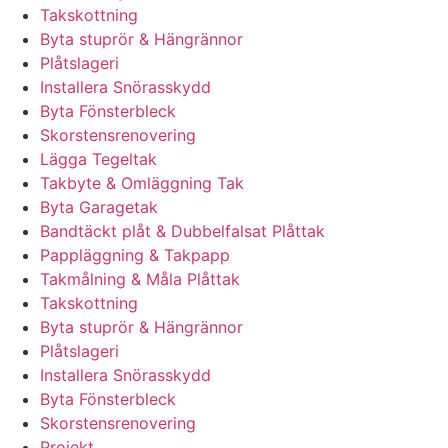
Takskottning
Byta stuprör & Hängrännor
Plåtslageri
Installera Snörasskydd
Byta Fönsterbleck
Skorstensrenovering
Lägga Tegeltak
Takbyte & Omläggning Tak
Byta Garagetak
Bandtäckt plåt & Dubbelfalsat Plåttak
Pappläggning & Takpapp
Takmålning & Måla Plåttak
Takskottning
Byta stuprör & Hängrännor
Plåtslageri
Installera Snörasskydd
Byta Fönsterbleck
Skorstensrenovering
Projekt