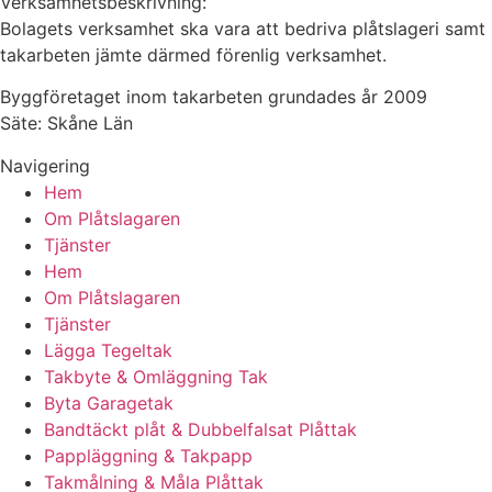
Verksamhetsbeskrivning:
Bolagets verksamhet ska vara att bedriva plåtslageri samt
takarbeten jämte därmed förenlig verksamhet.
Byggföretaget inom takarbeten grundades år 2009
Säte: Skåne Län
Navigering
Hem
Om Plåtslagaren
Tjänster
Hem
Om Plåtslagaren
Tjänster
Lägga Tegeltak
Takbyte & Omläggning Tak
Byta Garagetak
Bandtäckt plåt & Dubbelfalsat Plåttak
Pappläggning & Takpapp
Takmålning & Måla Plåttak